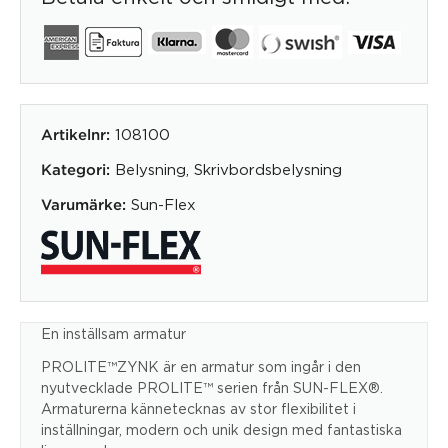
108100
Artikelnr:
Belysning
,
Skrivbordsbelysning
Kategori:
Sun-Flex
Varumärke:
En inställsam armatur
PROLITE™ZYNK är en armatur som ingår i den
nyutvecklade PROLITE™ serien från SUN-FLEX®.
Armaturerna kännetecknas av stor flexibilitet i
inställningar, modern och unik design med fantastiska