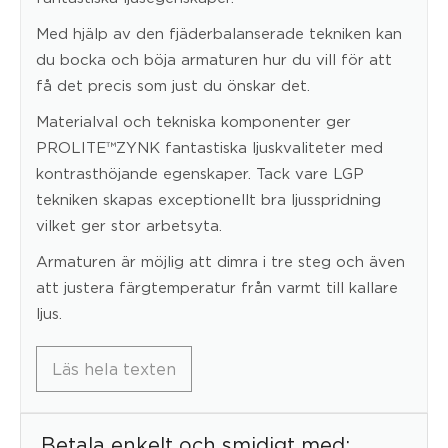
Med hjälp av den fjäderbalanserade tekniken kan
du bocka och böja armaturen hur du vill för att
få det precis som just du önskar det.
Materialval och tekniska komponenter ger
PROLITE™ZYNK fantastiska ljuskvaliteter med
kontrasthöjande egenskaper. Tack vare LGP
tekniken skapas exceptionellt bra ljusspridning
vilket ger stor arbetsyta.
Armaturen är möjlig att dimra i tre steg och även
att justera färgtemperatur från varmt till kallare
ljus.
Läs hela texten
Betala enkelt och smidigt med: