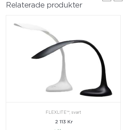
Relaterade produkter
FLEXLITE™, svart
2 113
Kr