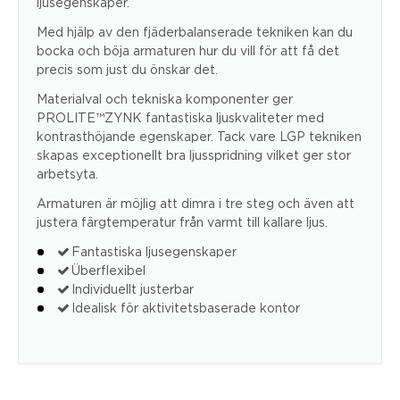
ljusegenskaper.
Med hjälp av den fjäderbalanserade tekniken kan du
bocka och böja armaturen hur du vill för att få det
precis som just du önskar det.
Materialval och tekniska komponenter ger
PROLITE™ZYNK fantastiska ljuskvaliteter med
kontrasthöjande egenskaper. Tack vare LGP tekniken
skapas exceptionellt bra ljusspridning vilket ger stor
arbetsyta.
Armaturen är möjlig att dimra i tre steg och även att
justera färgtemperatur från varmt till kallare ljus.
Fantastiska ljusegenskaper
Überflexibel
Individuellt justerbar
Idealisk för aktivitetsbaserade kontor