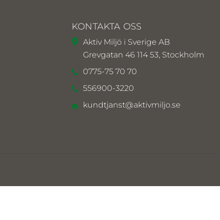
KONTAKTA OSS
Aktiv Miljö i Sverige AB
Grevgatan 46 114 53, Stockholm
0775-75 70 70
556900-3220
kundtjanst@aktivmiljo.se