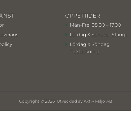
ÄNST
ÖPPETTIDER
or
Mån-Fre: 08.00 – 17.00
Leverans
Lördag & Söndag: Stängt
policy
Lördag & Söndag
Tidsbokning
Copyright © 2026. Utvecklad av Aktiv Miljö AB