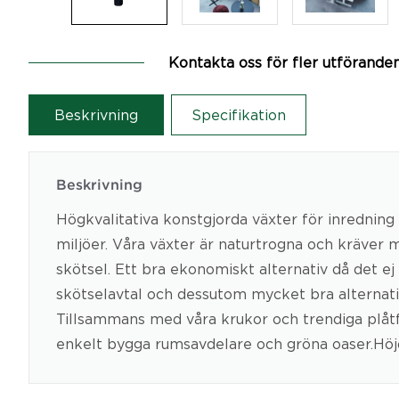
Kontakta oss för fler utförande
Beskrivning
Specifikation
Beskrivning
Högkvalitativa konstgjorda växter för inredning 
miljöer. Våra växter är naturtrogna och kräver
skötsel. Ett bra ekonomiskt alternativ då det ej
skötselavtal och dessutom mycket bra alternativ 
Tillsammans med våra krukor och trendiga plåt
enkelt bygga rumsavdelare och gröna oaser.Hö