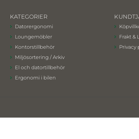
KATEGORIER
KUNDTJ
Datorergonomi
Köpvillk
Loungemöbler
Frakt & 
Kontorstillbehör
Privacy 
Miljösortering / Arkiv
El och datortillbehör
Ergonomi i bilen