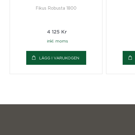
Fikus Robusta 1800
4 125
Kr
inkl. moms
LÄGG I VARUKOGEN