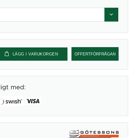
LÄGG I VARUKORGEN
OFFERTFÖRFRÅGAN
digt med: