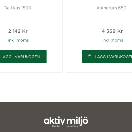
Fiolfikus 1500
Anthurium 650
2 142
Kr
4 369
Kr
inkl. moms
inkl. moms
LÄGG I VARUKOGEN
LÄGG I VARUKOGE