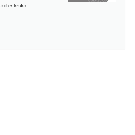
äxter kruka