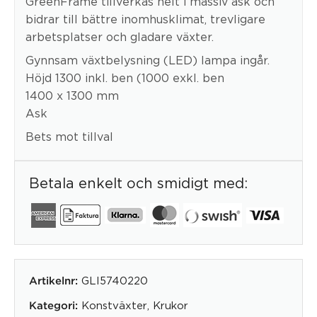
GreenFrame tillverkas helt i massiv ask och
bidrar till bättre inomhusklimat, trevligare
arbetsplatser och gladare växter.
Gynnsam växtbelysning (LED) lampa ingår.
Höjd 1300 inkl. ben (1000 exkl. ben
1400 x 1300 mm
Ask
Bets mot tillval
Betala enkelt och smidigt med:
GLI5740220
Artikelnr:
Konstväxter
,
Krukor
Kategori: