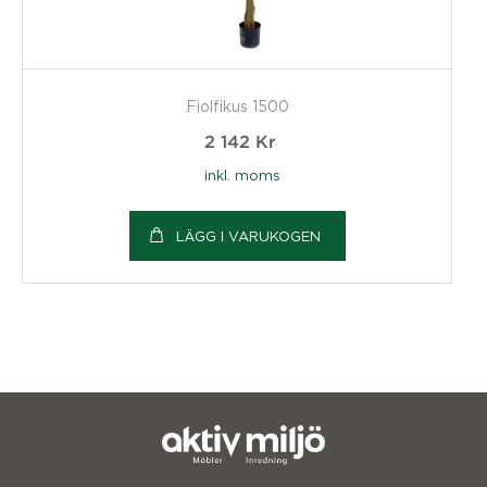
Fiolfikus 1500
2 142
Kr
inkl. moms
LÄGG I VARUKOGEN