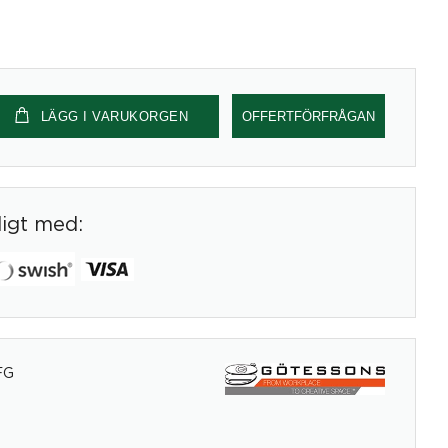
LÄGG I VARUKORGEN
OFFERTFÖRFRÅGAN
digt med:
FG