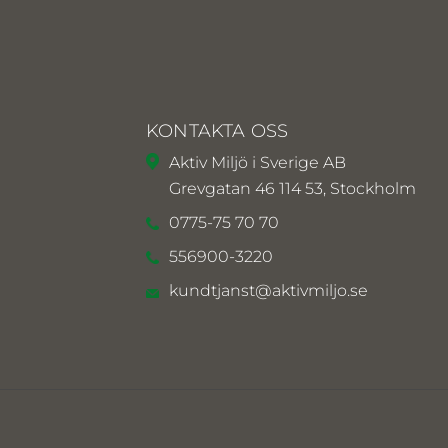
KONTAKTA OSS
Aktiv Miljö i Sverige AB
Grevgatan 46 114 53, Stockholm
0775-75 70 70
556900-3220
kundtjanst@aktivmiljo.se