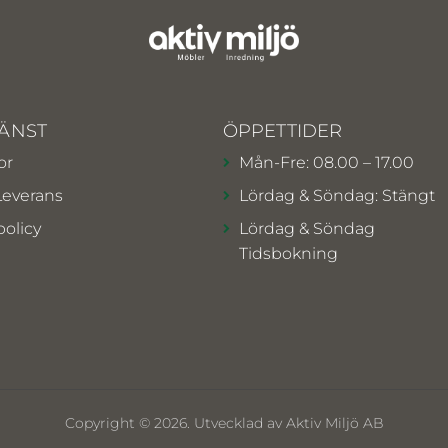
ÄNST
ÖPPETTIDER
or
Mån-Fre: 08.00 – 17.00
Leverans
Lördag & Söndag: Stängt
policy
Lördag & Söndag
Tidsbokning
Copyright © 2026. Utvecklad av Aktiv Miljö AB