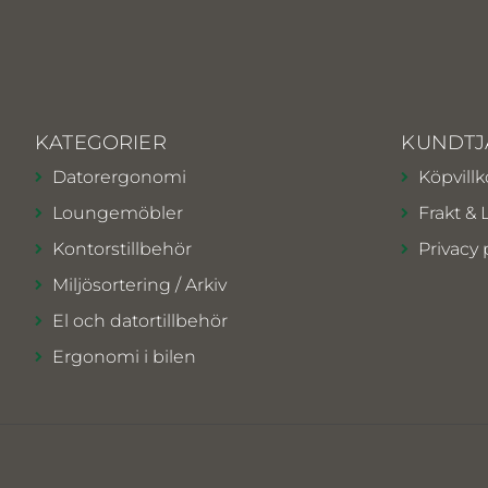
KATEGORIER
KUNDTJ
Datorergonomi
Köpvillk
Loungemöbler
Frakt & 
Kontorstillbehör
Privacy 
Miljösortering / Arkiv
El och datortillbehör
Ergonomi i bilen