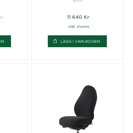
Kr
11 640
Kr
inkl. moms
EN
LÄGG I VARUKOGEN