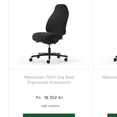
Malmstolen 7000 Hög Bred
Malmsto
Ergonomisk Kontorsstol
Fr.
18 102
Kr
inkl. moms