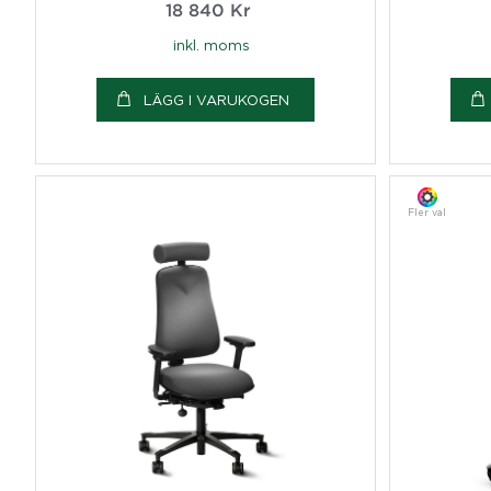
18 840
Kr
inkl. moms
LÄGG I VARUKOGEN
Fler val