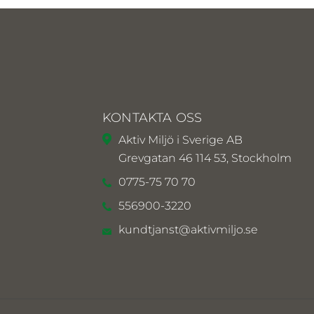
KONTAKTA OSS
Aktiv Miljö i Sverige AB
Grevgatan 46 114 53, Stockholm
0775-75 70 70
556900-3220
kundtjanst@aktivmiljo.se