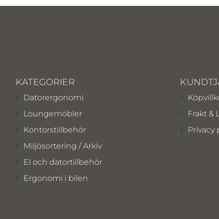
KATEGORIER
KUNDTJ
Datorergonomi
Köpvillk
Loungemöbler
Frakt & 
Kontorstillbehör
Privacy 
Miljösortering / Arkiv
El och datortillbehör
Ergonomi i bilen