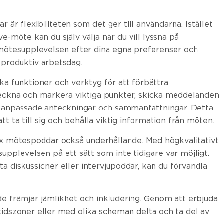
r flexibiliteten som det ger till användarna. Istället
ve-möte kan du själv välja när du vill lyssna på
mötesupplevelsen efter dina egna preferenser och
 produktiv arbetsdag.
 funktioner och verktyg för att förbättra
teckna och markera viktiga punkter, skicka meddelanden
la anpassade anteckningar och sammanfattningar. Detta
t ta till sig och behålla viktig information från möten.
x mötespoddar också underhållande. Med högkvalitativt
upplevelsen på ett sätt som inte tidigare var möjligt.
ta diskussioner eller intervjupoddar, kan du förvandla
 främjar jämlikhet och inkludering. Genom att erbjuda
idszoner eller med olika scheman delta och ta del av