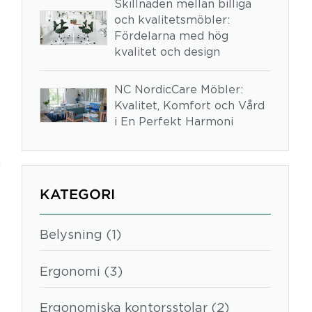
Skillnaden mellan billiga
och kvalitetsmöbler:
Fördelarna med hög
kvalitet och design
NC NordicCare Möbler:
Kvalitet, Komfort och Vård
i En Perfekt Harmoni
m
KATEGORI
Belysning (1)
Ergonomi (3)
Ergonomiska kontorsstolar (2)