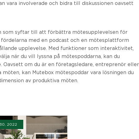
n vara involverade och bidra till diskussionen oavsett
om syftar till att förbättra mötesupplevelsen för
 fördelarna med en podcast och en mötesplattform
llande upplevelse. Med funktioner som interaktivitet,
älja när du vill lyssna på mötespoddarna, kan du
 Oavsett om du är en företagsledare, entreprenör eller
ina möten, kan Mutebox mötespoddar vara lösningen du
 dimension av produktiva möten.
30, 2022