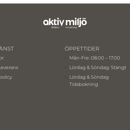
ÄNST
ÖPPETTIDER
or
Mån-Fre: 08.00 – 17.00
Leverans
Lördag & Söndag: Stängt
policy
Lördag & Söndag
Tidsbokning