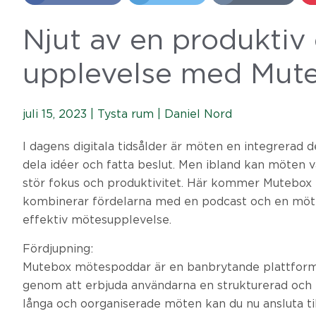
Njut av en produktiv
upplevelse med Mut
juli 15, 2023 |
Tysta rum
|
Daniel Nord
I dagens digitala tidsålder är möten en integrerad de
dela idéer och fatta beslut. Men ibland kan möten 
stör fokus och produktivitet. Här kommer Mutebox m
kombinerar fördelarna med en podcast och en möte
effektiv mötesupplevelse.
Fördjupning:
Mutebox mötespoddar är en banbrytande plattform s
genom att erbjuda användarna en strukturerad och e
långa och oorganiserade möten kan du nu ansluta til