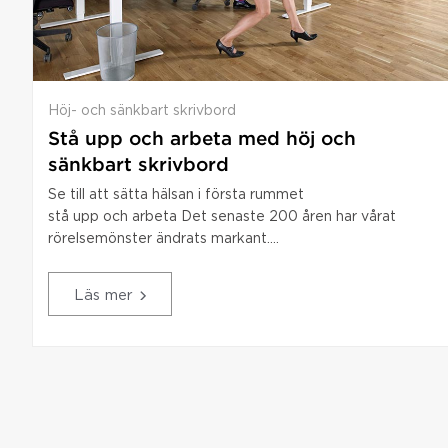
Höj- och sänkbart skrivbord
Stå upp och arbeta med höj och
sänkbart skrivbord
Se till att sätta hälsan i första rummet
stå upp och arbeta Det senaste 200 åren har vårat
rörelsemönster ändrats markant....
Läs mer