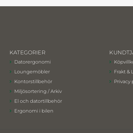
KATEGORIER
KUNDTJ
Datorergonomi
Köpvillk
Loungemöbler
Frakt & 
Kontorstillbehör
Privacy 
Miljösortering / Arkiv
El och datortillbehör
Ergonomi i bilen