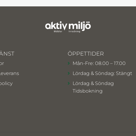
ÄNST
ÖPPETTIDER
or
Mån-Fre: 08.00 – 17.00
Leverans
Lördag & Söndag: Stängt
policy
Lördag & Söndag
Tidsbokning