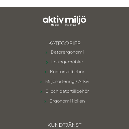
KATEGORIER
Datorergonomi
Loungemöbler
Kontorstillbehör
Miljösortering / Arkiv
El och datortillbehör
Ergonomi i bilen
KUNDTJÄNST