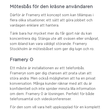
Mötesbås för den kräsne användaren
Därför är Framery ett koncept som kan tillämpas i
flera olika situationer, ett sätt att göra jobbet och
vardagen enklare att hantera.
Tänk bara hur mycket mer du får gjort när du kan
koncentrera dig. Stänga ute allt oväsen eller småprat,
som ibland kan vara väldigt störande. Framery
Stockholm är mötesbåset som ger dig lugn och ro.
Framery O
Ett måste är installationen av ett telefonbås.
Frameryn som ger dig chansen att prata utan att
störa andra. Men också möjligheten att ha en privat
konversation. Många kunder räknar med att du är
konfidentiell och inte sprider minsta lilla information
om dem. Framery 0 är lösningen. Perfekt för både
telefonsamtal och videokonferenser.
För den som vill vara helt uppkopplad för en komplett