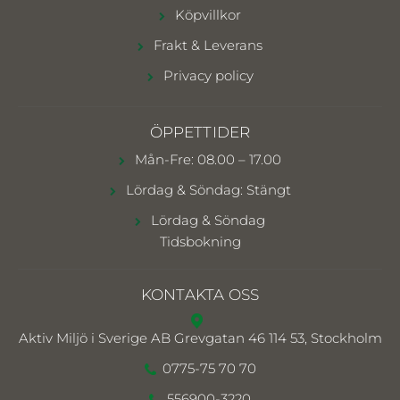
Köpvillkor
Frakt & Leverans
Privacy policy
ÖPPETTIDER
Mån-Fre: 08.00 – 17.00
Lördag & Söndag: Stängt
Lördag & Söndag
Tidsbokning
KONTAKTA OSS
Aktiv Miljö i Sverige AB
Grevgatan 46 114 53, Stockholm
0775-75 70 70
556900-3220