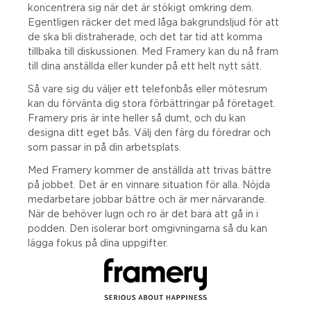
koncentrera sig när det är stökigt omkring dem.
Egentligen räcker det med låga bakgrundsljud för att
de ska bli distraherade, och det tar tid att komma
tillbaka till diskussionen. Med Framery kan du nå fram
till dina anställda eller kunder på ett helt nytt sätt.
Så vare sig du väljer ett telefonbås eller mötesrum
kan du förvänta dig stora förbättringar på företaget.
Framery pris är inte heller så dumt, och du kan
designa ditt eget bås. Välj den färg du föredrar och
som passar in på din arbetsplats.
Med Framery kommer de anställda att trivas bättre
på jobbet. Det är en vinnare situation för alla. Nöjda
medarbetare jobbar bättre och är mer närvarande.
När de behöver lugn och ro är det bara att gå in i
podden. Den isolerar bort omgivningarna så du kan
lägga fokus på dina uppgifter.