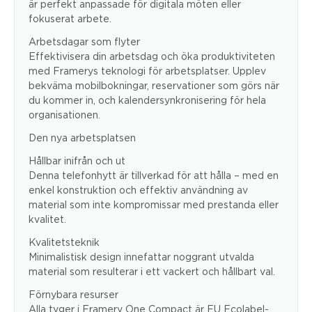
är perfekt anpassade för digitala möten eller
fokuserat arbete.
Arbetsdagar som flyter
Effektivisera din arbetsdag och öka produktiviteten
med Framerys teknologi för arbetsplatser. Upplev
bekväma mobilbokningar, reservationer som görs när
du kommer in, och kalendersynkronisering för hela
organisationen.
Den nya arbetsplatsen
Hållbar inifrån och ut
Denna telefonhytt är tillverkad för att hålla – med en
enkel konstruktion och effektiv användning av
material som inte kompromissar med prestanda eller
kvalitet.
Kvalitetsteknik
Minimalistisk design innefattar noggrant utvalda
material som resulterar i ett vackert och hållbart val.
Förnybara resurser
Alla tyger i Framery One Compact är EU Ecolabel-