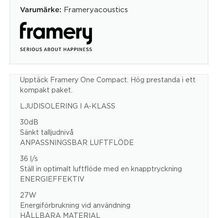
Frameryacoustics
Varumärke:
Upptäck Framery One Compact. Hög prestanda i ett
kompakt paket.
LJUDISOLERING I A-KLASS
30dB
Sänkt talljudnivå
ANPASSNINGSBAR LUFTFLÖDE
36 l/s
Ställ in optimalt luftflöde med en knapptryckning
ENERGIEFFEKTIV
27W
Energiförbrukning vid användning
HÅLLBARA MATERIAL