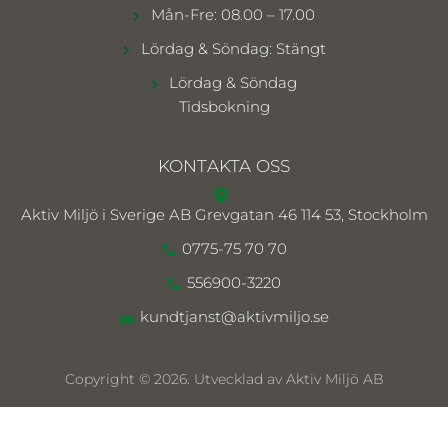
Mån-Fre: 08.00 – 17.00
Lördag & Söndag: Stängt
Lördag & Söndag
Tidsbokning
KONTAKTA OSS
Aktiv Miljö i Sverige AB
Grevgatan 46 114 53, Stockholm
0775-75 70 70
556900-3220
kundtjanst@aktivmiljo.se
Copyright © 2026. Utvecklad av Aktiv Miljö AB