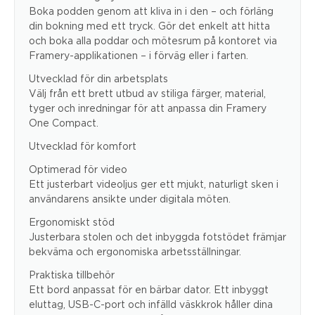
Boka podden genom att kliva in i den – och förläng
din bokning med ett tryck. Gör det enkelt att hitta
och boka alla poddar och mötesrum på kontoret via
Framery-applikationen – i förväg eller i farten.
Utvecklad för din arbetsplats
Välj från ett brett utbud av stiliga färger, material,
tyger och inredningar för att anpassa din Framery
One Compact.
Utvecklad för komfort
Optimerad för video
Ett justerbart videoljus ger ett mjukt, naturligt sken i
användarens ansikte under digitala möten.
Ergonomiskt stöd
Justerbara stolen och det inbyggda fotstödet främjar
bekväma och ergonomiska arbetsställningar.
Praktiska tillbehör
Ett bord anpassat för en bärbar dator. Ett inbyggt
eluttag, USB-C-port och infälld väskkrok håller dina