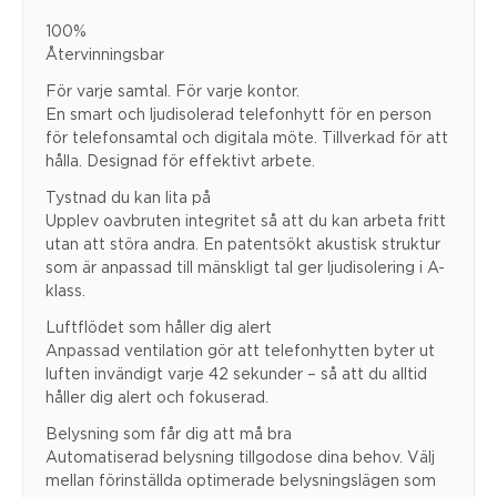
100%
Återvinningsbar
För varje samtal. För varje kontor.
En smart och ljudisolerad telefonhytt för en person
för telefonsamtal och digitala möte. Tillverkad för att
hålla. Designad för effektivt arbete.
Tystnad du kan lita på
Upplev oavbruten integritet så att du kan arbeta fritt
utan att störa andra. En patentsökt akustisk struktur
som är anpassad till mänskligt tal ger ljudisolering i A-
klass.
Luftflödet som håller dig alert
Anpassad ventilation gör att telefonhytten byter ut
luften invändigt varje 42 sekunder – så att du alltid
håller dig alert och fokuserad.
Belysning som får dig att må bra
Automatiserad belysning tillgodose dina behov. Välj
mellan förinställda optimerade belysningslägen som