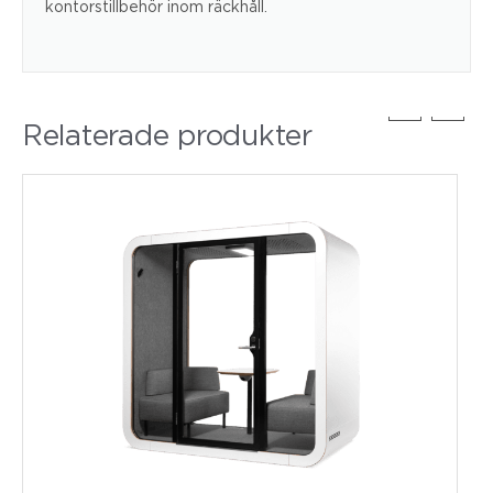
kontorstillbehör inom räckhåll.
Relaterade produkter