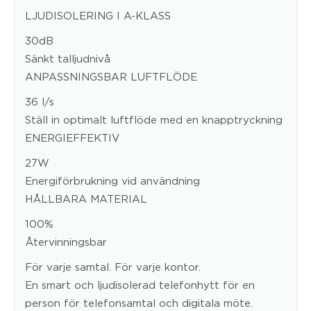
LJUDISOLERING I A-KLASS
30dB
Sänkt talljudnivå
ANPASSNINGSBAR LUFTFLÖDE
36 l/s
Ställ in optimalt luftflöde med en knapptryckning
ENERGIEFFEKTIV
27W
Energiförbrukning vid användning
HÅLLBARA MATERIAL
100%
Återvinningsbar
För varje samtal. För varje kontor.
En smart och ljudisolerad telefonhytt för en
person för telefonsamtal och digitala möte.