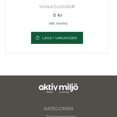
Vertikal EcoSUND®
0
Kr
inkl. moms
LÄGG I VARUKOGEN
KATEGORIER
Datorergonomi