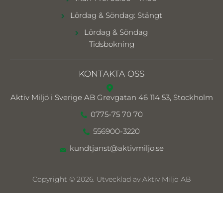
Lördag & Söndag: Stängt
Lördag & Söndag
Tidsbokning
KONTAKTA OSS
Aktiv Miljö i Sverige AB
Grevgatan 46 114 53, Stockholm
0775-75 70 70
556900-3220
kundtjanst@aktivmiljo.se
Copyright © 2026. Utvecklad av Aktiv Miljö AB