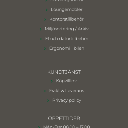
Loungemöbler
Kontorstillbehör
Miljösortering / Arkiv
El och datortillbehör
Ergonomi i bilen
KUNDTJÄNST
Köpvillkor
Frakt & Leverans
Privacy policy
ÖPPETTIDER
Mån-Fre: 08.00 – 17.00