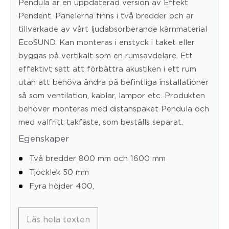
Pendula är en uppdaterad version av Effekt
Pendent. Panelerna finns i två bredder och är
tillverkade av vårt ljudabsorberande kärnmaterial
EcoSUND. Kan monteras i enstyck i taket eller
byggas på vertikalt som en rumsavdelare. Ett
effektivt sätt att förbättra akustiken i ett rum
utan att behöva ändra på befintliga installationer
så som ventilation, kablar, lampor etc. Produkten
behöver monteras med distanspaket Pendula och
med valfritt takfäste, som beställs separat.
Egenskaper
Två bredder 800 mm och 1600 mm
Tjocklek 50 mm
Fyra höjder 400,
Läs hela texten