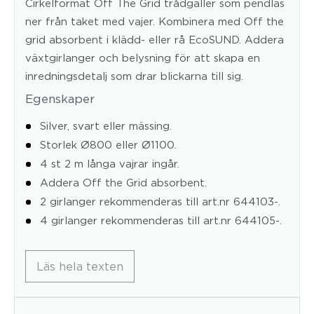
Cirkelformat Off The Grid trådgaller som pendlas
ner från taket med vajer. Kombinera med Off the
grid absorbent i klädd- eller rå EcoSUND.
Addera
växtgirlanger och belysning för att skapa en
inredningsdetalj som drar blickarna till sig.
Egenskaper
Silver, svart eller mässing.
Storlek Ø800 eller Ø1100.
4 st 2 m långa vajrar ingår.
Addera Off the Grid absorbent.
2 girlanger rekommenderas till art.nr 644103-.
4 girlanger rekommenderas till art.nr 644105-.
Läs hela texten