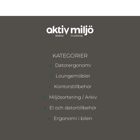
KATEGORIER
Datorergonomi
Loungemöbler
Kontorstillbehör
Miljösortering / Arkiv
El och datortillbehör
Ergonomi i bilen