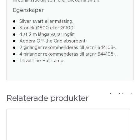
Egenskaper
Silver, svart eller mässing.
Storlek Ø800 eller Ø1100.
4 st 2 m långa vajrar ingår.
Addera Off the Grid absorbent.
2 girlanger rekommenderas till art.nr 644103-.
4 girlanger rekommenderas till art.nr 644105-.
Tillval The Hut Lamp.
Relaterade produkter