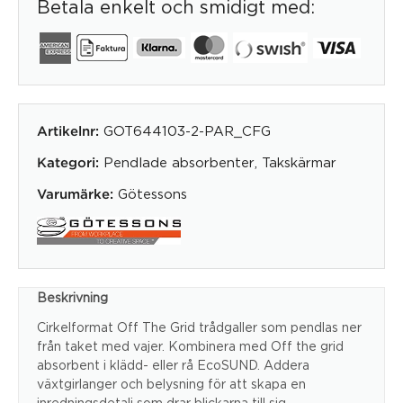
Betala enkelt och smidigt med:
GOT644103-2-PAR_CFG
Artikelnr:
Pendlade absorbenter
,
Takskärmar
Kategori:
Götessons
Varumärke:
Beskrivning
Cirkelformat Off The Grid trådgaller som pendlas ner
från taket med vajer. Kombinera med Off the grid
absorbent i klädd- eller rå EcoSUND.
Addera
växtgirlanger och belysning för att skapa en
inredningsdetalj som drar blickarna till sig.