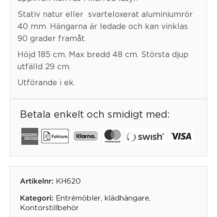
Stativ natur eller svarteloxerat aluminiumrör
40 mm. Hängarna är ledade och kan vinklas
90 grader framåt.
Höjd 185 cm. Max bredd 48 cm. Största djup
utfälld 29 cm.
Utförande i ek.
Betala enkelt och smidigt med:
KH620
Artikelnr:
Entrémöbler
,
klädhängare
,
Kategori:
Kontorstillbehör