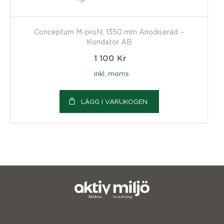
Conceptum M-profil, 1350 mm Anodiserad –
Kondator AB
1 100
Kr
inkl. moms
LÄGG I VARUKOGEN