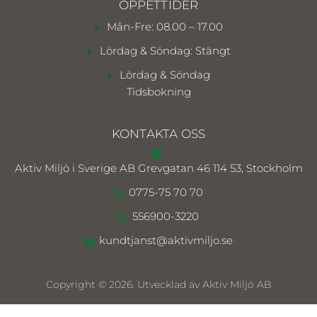
ÖPPETTIDER
Mån-Fre: 08.00 – 17.00
Lördag & Söndag: Stängt
Lördag & Söndag
Tidsbokning
KONTAKTA OSS
Aktiv Miljö i Sverige AB
Grevgatan 46 114 53, Stockholm
0775-75 70 70
556900-3220
kundtjanst@aktivmiljo.se
Copyright © 2026. Utvecklad av Aktiv Miljö AB