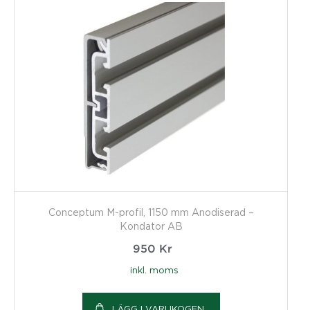
Conceptum M-profil, 1150 mm Anodiserad –
Kondator AB
950
Kr
inkl. moms
LÄGG I VARUKOGEN