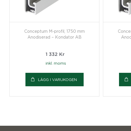
Conceptum M-profil, 1750 mm
Conce
Anodiserad – Kondator AB
Anod
1 332
Kr
inkl. moms
LÄGG I VARUKOGEN