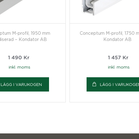
ptum M-profil, 1950 mm
Conceptum M-profil, 1750 m
iserad – Kondator AB
Kondator AB
1 490
Kr
1 457
Kr
inkl. moms
inkl. moms
LÄGG I VARUKOGEN
LÄGG I VARUKOGE