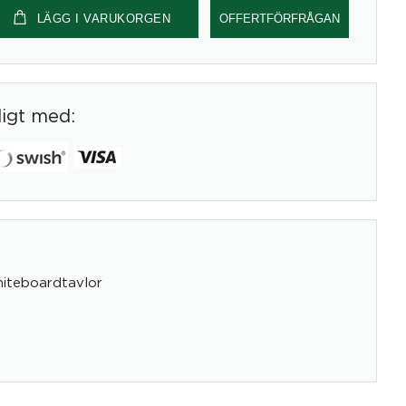
LÄGG I VARUKORGEN
OFFERTFÖRFRÅGAN
digt med:
iteboardtavlor