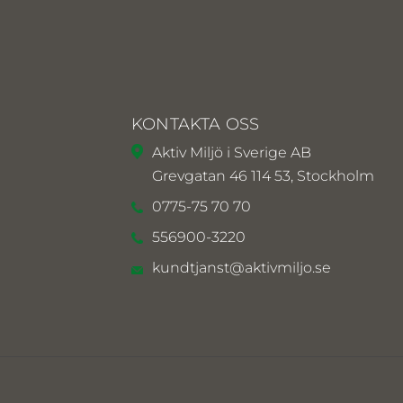
KONTAKTA OSS
Aktiv Miljö i Sverige AB
Grevgatan 46 114 53, Stockholm
0775-75 70 70
556900-3220
kundtjanst@aktivmiljo.se