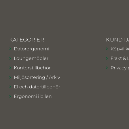
KATEGORIER
KUNDTJ
Datorergonomi
Köpvillk
Loungemöbler
Frakt & 
Kontorstillbehör
Privacy 
Miljösortering / Arkiv
El och datortillbehör
Ergonomi i bilen