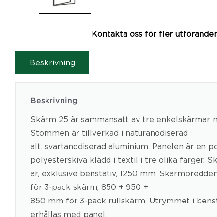
Kontakta oss för fler utförande
Beskrivning
Beskrivning
Skärm 25 är sammansatt av tre enkelskärmar m
Stommen är tillverkad i naturanodiserad
alt. svartanodiserad aluminium. Panelen är en p
polyesterskiva klädd i textil i tre olika färger.
är, exklusive benstativ, 1250 mm. Skärmbredde
för 3-pack skärm, 850 + 950 +
850 mm för 3-pack rullskärm. Utrymmet i benst
erhållas med panel.