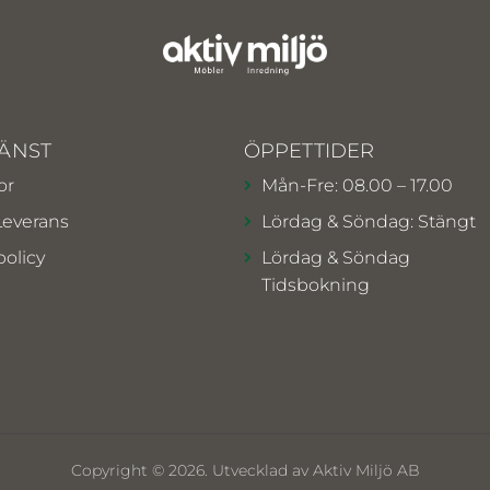
ÄNST
ÖPPETTIDER
or
Mån-Fre: 08.00 – 17.00
Leverans
Lördag & Söndag: Stängt
policy
Lördag & Söndag
Tidsbokning
Copyright © 2026. Utvecklad av Aktiv Miljö AB