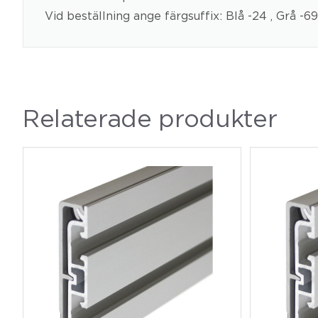
Vid beställning ange färgsuffix: Blå -24 , Grå -69
Relaterade produkter