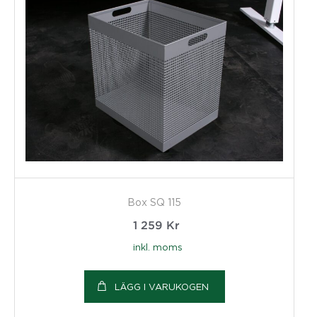
Box SQ 115
1 259
Kr
inkl. moms
LÄGG I VARUKOGEN