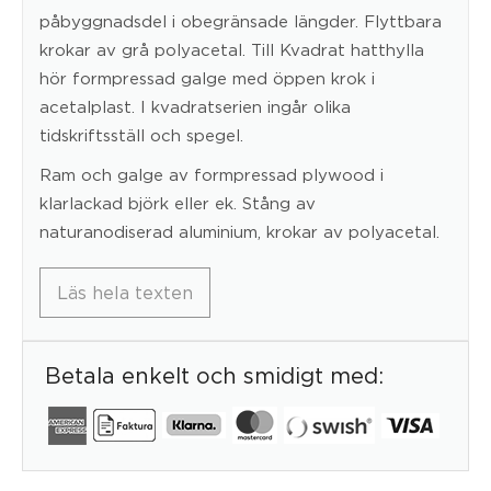
påbyggnadsdel i obegränsade längder. Flyttbara
krokar av grå polyacetal. Till Kvadrat hatthylla
hör formpressad galge med öppen krok i
acetalplast. I kvadratserien ingår olika
tidskriftsställ och spegel.
Ram och galge av formpressad plywood i
klarlackad björk eller ek. Stång av
naturanodiserad aluminium, krokar av polyacetal.
Läs hela texten
Betala enkelt och smidigt med: