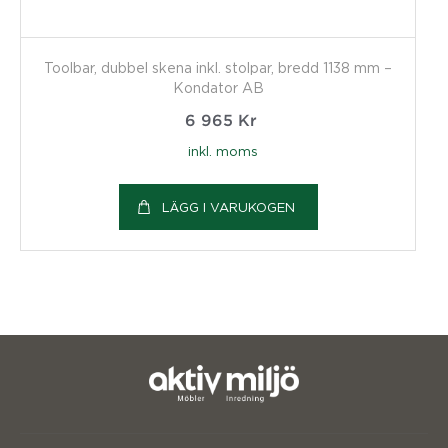
Toolbar, dubbel skena inkl. stolpar, bredd 1138 mm –
Kondator AB
6 965
Kr
inkl. moms
LÄGG I VARUKOGEN