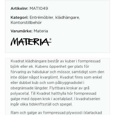
MAT1049
Artikelnr:
Entrémöbler
,
klädhängare
,
Kategori:
Kontorstillbehör
Materia
Varumärke:
Kvadrat klädhängare består av kuber i formpressad
björk eller ek. Kubens öppenhet ger plats för
förvaring av halsdukar och mössor, samtidigt som den
inte döljer något kvarglömt. Kvadrat finns som enkel
eller dubbel kub och som påbyggnadsdel i
obegränsade längder. Flyttbara krokar av grå
polyacetal. Till Kvadrat hatthylla hör formpressad
galge med öppen krok i acetalplast. I kvadratserien
ingår olika tidskriftsställ och spegel.
Ram och galge av formpressad plywood i klarlackad