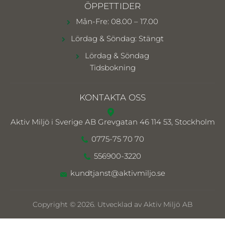
ÖPPETTIDER
Mån-Fre: 08.00 – 17.00
Lördag & Söndag: Stängt
Lördag & Söndag
Tidsbokning
KONTAKTA OSS
Aktiv Miljö i Sverige AB
Grevgatan 46 114 53, Stockholm
0775-75 70 70
556900-3220
kundtjanst@aktivmiljo.se
Copyright © 2026. Utvecklad av Aktiv Miljö AB