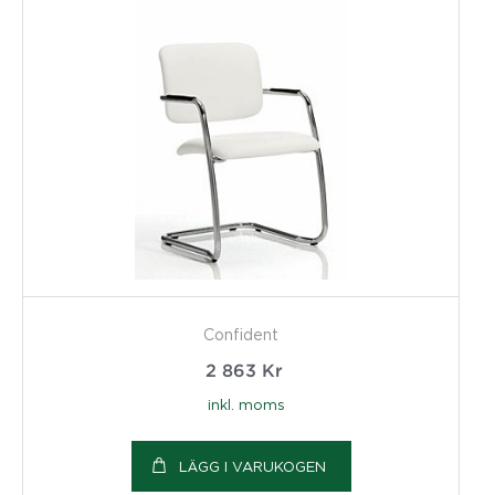
Confident
2 863
Kr
inkl. moms
LÄGG I VARUKOGEN