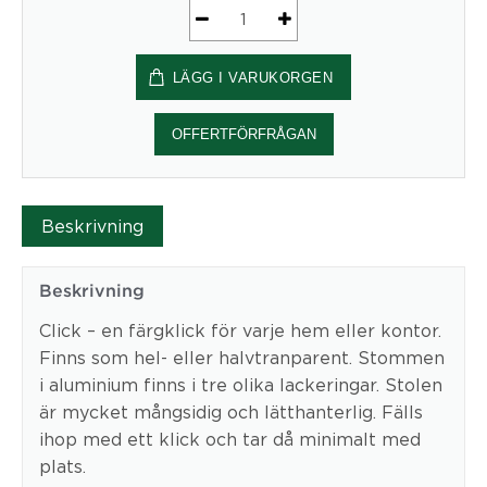
Click
mängd
LÄGG I VARUKORGEN
OFFERTFÖRFRÅGAN
Beskrivning
Beskrivning
Click – en färgklick för varje hem eller kontor.
Finns som hel- eller halvtranparent. Stommen
i aluminium finns i tre olika lackeringar. Stolen
är mycket mångsidig och lätthanterlig. Fälls
ihop med ett klick och tar då minimalt med
plats.