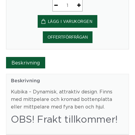
Kubika
mängd
LÄGG I VARUKORGEN
OFFERTFÖRFRÅGAN
Beskrivning
Beskrivning
Kubika – Dynamisk, attraktiv design. Finns
med mittpelare och kromad bottenplatta
eller mittpelare med fyra ben och hjul.
OBS! Frakt tillkommer!