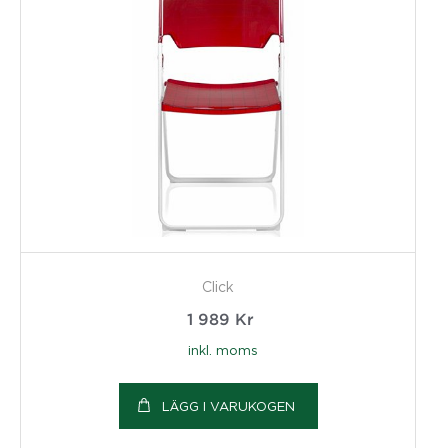
Click
1 989
Kr
inkl. moms
LÄGG I VARUKOGEN