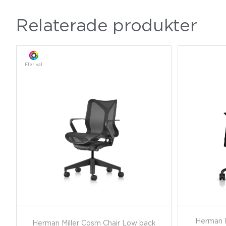
Relaterade produkter
Fler val
Herman Mi
Herman Miller Cosm Chair Low back