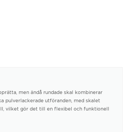
s upprätta, men ändå rundade skal kombinerar
ika pulverlackerade utföranden, med skalet
, vilket gör det till en flexibel och funktionell