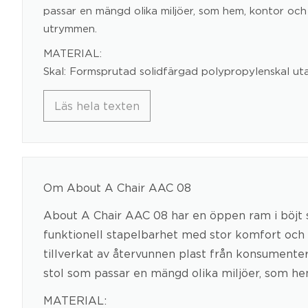
passar en mängd olika miljöer, som hem, kontor och
utrymmen.
MATERIAL:
Skal: Formsprutad solidfärgad polypropylenskal ut
Läs hela texten
Om About A Chair AAC 08
About A Chair AAC 08 har en öppen ram i böjt st
funktionell stapelbarhet med stor komfort och 
tillverkat av återvunnen plast från konsumenter, e
stol som passar en mängd olika miljöer, som he
MATERIAL: