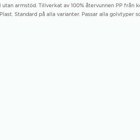
 utan armstöd. Tillverkat av 100% återvunnen PP från k
last. Standard på alla varianter. Passar alla golvtyper so