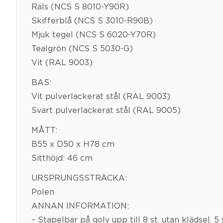
Räls (NCS S 8010-Y90R)
Skifferblå (NCS S 3010-R90B)
Mjuk tegel (NCS S 6020-Y70R)
Tealgrön (NCS S 5030-G)
Vit (RAL 9003)
BAS:
Vit pulverlackerat stål (RAL 9003)
Svart pulverlackerat stål (RAL 9005)
MÅTT:
B55 x D50 x H78 cm
Sitthöjd: 46 cm
URSPRUNGSSTRÄCKA:
Polen
ANNAN INFORMATION:
– Stapelbar på golv upp till 8 st. utan klädsel. 5