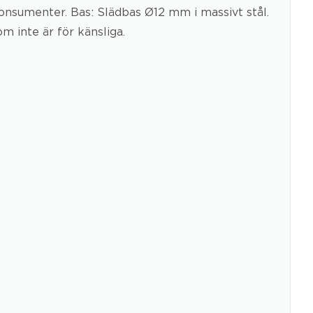
onsumenter. Bas: Slädbas Ø12 mm i massivt stål.
m inte är för känsliga.