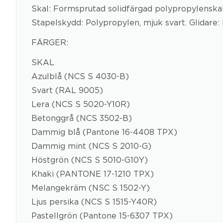
Skal: Formsprutad solidfärgad polypropylenskal
Stapelskydd: Polypropylen, mjuk svart. Glidare: P
FÄRGER:
SKAL
Azulblå (NCS S 4030-B)
Svart (RAL 9005)
Lera (NCS S 5020-Y10R)
Betonggrå (NCS 3502-B)
Dammig blå (Pantone 16-4408 TPX)
Dammig mint (NCS S 2010-G)
Höstgrön (NCS S 5010-G10Y)
Khaki (PANTONE 17-1210 TPX)
Melangekräm (NSC S 1502-Y)
Ljus persika (NCS S 1515-Y40R)
Pastellgrön (Pantone 15-6307 TPX)