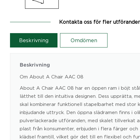
Kontakta oss för fler utförande
Beskrivning
Omdömen
Beskrivning
Om About A Chair AAC 08
About A Chair AAC 08 har en öppen ram i böjt stål 
lätthet till den intuitiva designen. Dess upprätta,
skal kombinerar funktionell stapelbarhet med stor 
inbjudande uttryck. Den öppna slädramen finns i oli
pulverlackerade utföranden, med skalet tillverkat 
plast från konsumenter, erbjuden i flera färger och 
klädsel framtill, vilket gör det till en flexibel och f