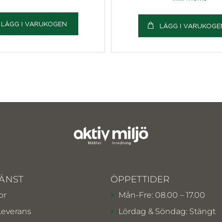
LÄGG I VARUKOGEN
LÄGG I VARUKOGE
ÄNST
ÖPPETTIDER
or
Mån-Fre: 08.00 – 17.00
Leverans
Lördag & Söndag: Stängt