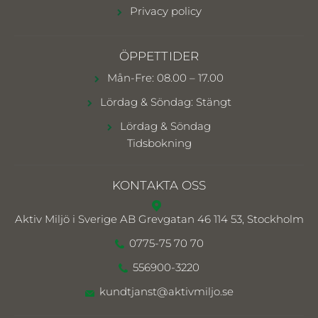
Privacy policy
ÖPPETTIDER
Mån-Fre: 08.00 – 17.00
Lördag & Söndag: Stängt
Lördag & Söndag
Tidsbokning
KONTAKTA OSS
Aktiv Miljö i Sverige AB
Grevgatan 46 114 53, Stockholm
0775-75 70 70
556900-3220
kundtjanst@aktivmiljo.se