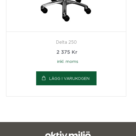
Delta 250
2 375
Kr
inkl. moms
LÄGG I VARUKOGEN