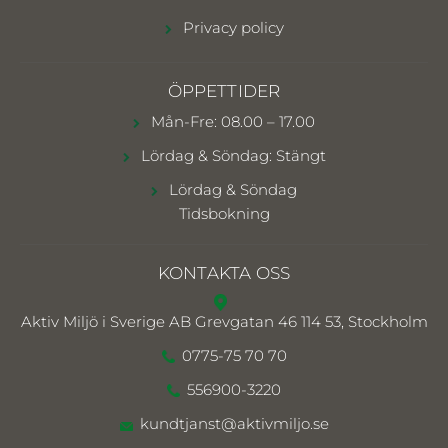
Privacy policy
ÖPPETTIDER
Mån-Fre: 08.00 – 17.00
Lördag & Söndag: Stängt
Lördag & Söndag
Tidsbokning
KONTAKTA OSS
Aktiv Miljö i Sverige AB
Grevgatan 46 114 53, Stockholm
0775-75 70 70
556900-3220
kundtjanst@aktivmiljo.se