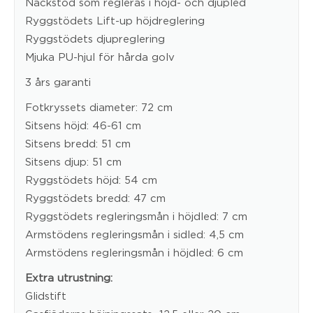
Nackstöd som regleras i höjd- och djupled
Ryggstödets Lift-up höjdreglering
Ryggstödets djupreglering
Mjuka PU-hjul för hårda golv
3 års garanti
Fotkryssets diameter: 72 cm
Sitsens höjd: 46-61 cm
Sitsens bredd: 51 cm
Sitsens djup: 51 cm
Ryggstödets höjd: 54 cm
Ryggstödets bredd: 47 cm
Ryggstödets regleringsmån i höjdled: 7 cm
Armstödens regleringsmån i sidled: 4,5 cm
Armstödens regleringsmån i höjdled: 6 cm
Extra utrustning:
Glidstift