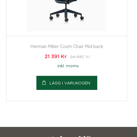
Herman Miller Cosm Chair Mid back
21 391
Kr
24 587
Kr
inkl. moms
LÄGG I VARUKOGEN