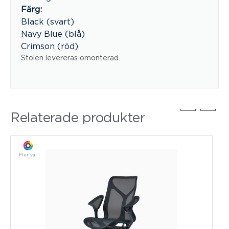
Färg:
Black (svart)
Navy Blue (blå)
Crimson (röd)
Stolen levereras omonterad.
Relaterade produkter
Fler val