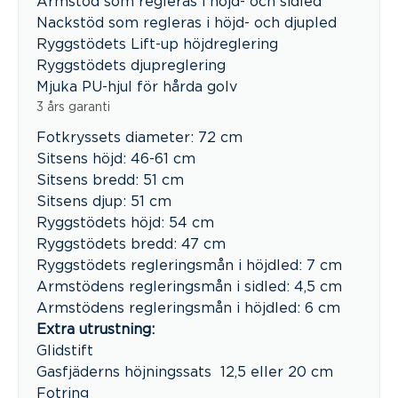
Armstöd som regleras i höjd- och sidled
Nackstöd som regleras i höjd- och djupled
Ryggstödets Lift-up höjdreglering
Ryggstödets djupreglering
Mjuka PU-hjul för hårda golv
3 års garanti
Fotkryssets diameter: 72 cm
Sitsens höjd: 46-61 cm
Sitsens bredd: 51 cm
Sitsens djup: 51 cm
Ryggstödets höjd: 54 cm
Ryggstödets bredd: 47 cm
Ryggstödets regleringsmån i höjdled: 7 cm
Armstödens regleringsmån i sidled: 4,5 cm
Armstödens regleringsmån i höjdled: 6 cm
Extra utrustning:
Glidstift
Gasfjäderns höjningssats 12,5 eller 20 cm
Fotring