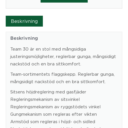
mängd
Beskrivning
Beskrivning
Team 30 är en stol med mångsidiga
justeringsmöjligheter, reglerbar gunga, mångsidigt
nackstöd och en bra sittkomfort.
Team-sortimentets flaggskepp. Reglerbar gunga,
mångsidigt nackstöd och en bra sittkomfort.
Sitsens höjdreglering med gasfjäder
Regleringsmekanism av sitsvinkel
Regleringsmekanism av ryggstödets vinkel
Gungmekanism som regleras efter vikten
Armstöd som regleras i höjd- och sidled