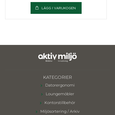
LÄGG I VARUKOGEN
KATEGORIER
Datorergonomi
Loungemöbler
Kontorstillbehör
Miljösortering / Arkiv