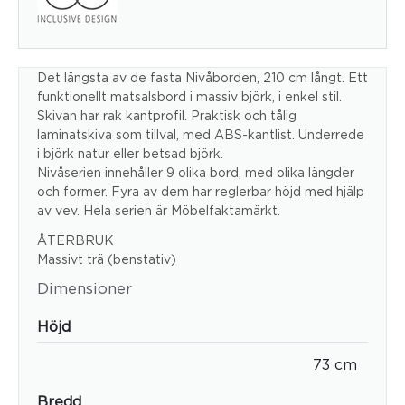
Det längsta av de fasta Nivåborden, 210 cm långt. Ett
funktionellt matsalsbord i massiv björk, i enkel stil.
Skivan har rak kantprofil. Praktisk och tålig
laminatskiva som tillval, med ABS-kantlist. Underrede
i björk natur eller betsad björk.
Nivåserien innehåller 9 olika bord, med olika längder
och former. Fyra av dem har reglerbar höjd med hjälp
av vev. Hela serien är Möbelfaktamärkt.
ÅTERBRUK
Massivt trä (benstativ)
Dimensioner
Höjd
73 cm
Bredd