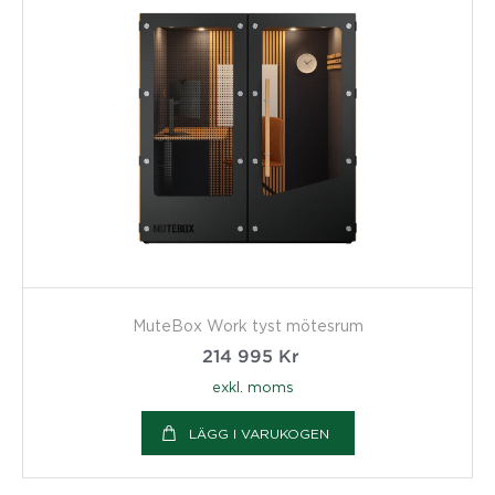
MuteBox Work tyst mötesrum
214 995
Kr
exkl. moms
LÄGG I VARUKOGEN