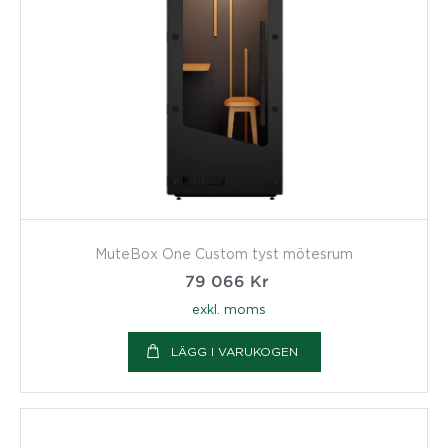
MuteBox One Custom tyst mötesrum
79 066
Kr
exkl. moms
LÄGG I VARUKOGEN