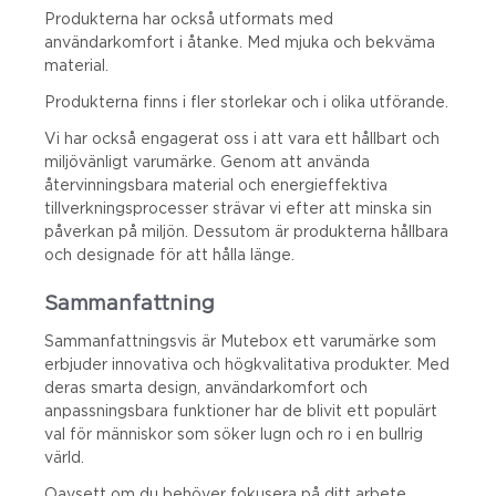
Produkterna har också utformats med
användarkomfort i åtanke. Med mjuka och bekväma
material.
Produkterna finns i fler storlekar och i olika utförande.
Vi har också engagerat oss i att vara ett hållbart och
miljövänligt varumärke. Genom att använda
återvinningsbara material och energieffektiva
tillverkningsprocesser strävar vi efter att minska sin
påverkan på miljön. Dessutom är produkterna hållbara
och designade för att hålla länge.
Sammanfattning
Sammanfattningsvis är Mutebox ett varumärke som
erbjuder innovativa och högkvalitativa produkter. Med
deras smarta design, användarkomfort och
anpassningsbara funktioner har de blivit ett populärt
val för människor som söker lugn och ro i en bullrig
värld.
Oavsett om du behöver fokusera på ditt arbete,