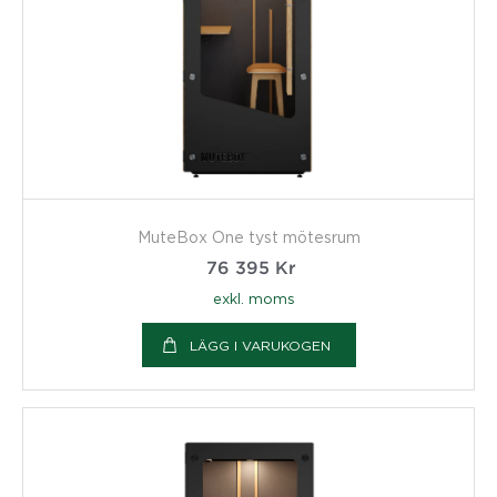
MuteBox One tyst mötesrum
76 395
Kr
exkl. moms
LÄGG I VARUKOGEN