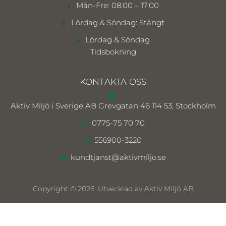
Mån-Fre: 08.00 – 17.00
Lördag & Söndag: Stängt
Lördag & Söndag
Tidsbokning
KONTAKTA OSS
Aktiv Miljö i Sverige AB
Grevgatan 46 114 53, Stockholm
0775-75 70 70
556900-3220
kundtjanst@aktivmiljo.se
Copyright © 2026. Utvecklad av Aktiv Miljö AB