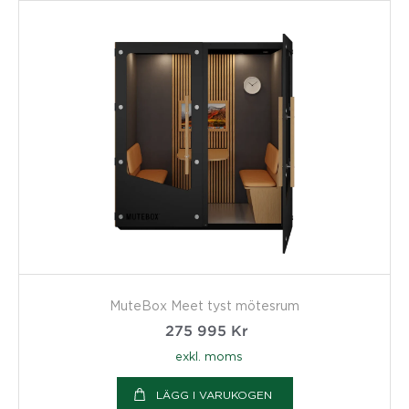
MuteBox Meet tyst mötesrum
275 995
Kr
exkl. moms
LÄGG I VARUKOGEN