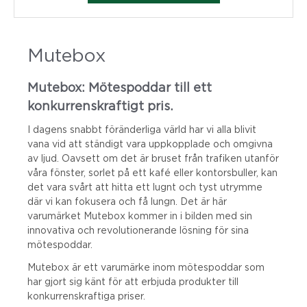
Mutebox
Mutebox: Mötespoddar till ett
konkurrenskraftigt pris.
I dagens snabbt föränderliga värld har vi alla blivit
vana vid att ständigt vara uppkopplade och omgivna
av ljud. Oavsett om det är bruset från trafiken utanför
våra fönster, sorlet på ett kafé eller kontorsbuller, kan
det vara svårt att hitta ett lugnt och tyst utrymme
där vi kan fokusera och få lungn. Det är här
varumärket Mutebox kommer in i bilden med sin
innovativa och revolutionerande lösning för sina
mötespoddar.
Mutebox är ett varumärke inom mötespoddar som
har gjort sig känt för att erbjuda produkter till
konkurrenskraftiga priser.