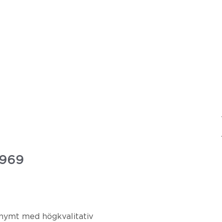
1969
onymt med högkvalitativ