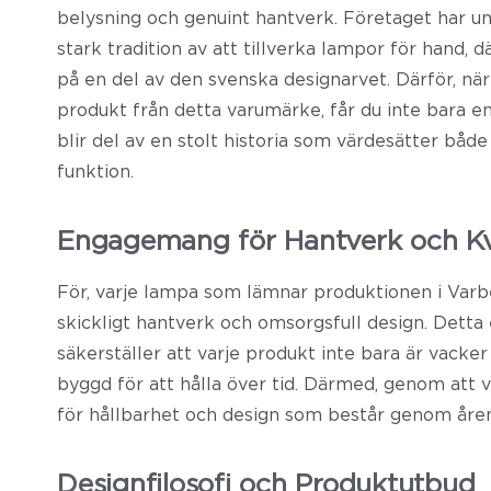
belysning och genuint hantverk. Företaget har u
stark tradition av att tillverka lampor för hand,
på en del av den svenska designarvet. Därför, när
produkt från detta varumärke, får du inte bara e
blir del av en stolt historia som värdesätter bå
funktion.
Engagemang för Hantverk och Kv
För, varje lampa som lämnar produktionen i Varbe
skickligt hantverk och omsorgsfull design. Detta
säkerställer att varje produkt inte bara är vacker
byggd för att hålla över tid. Därmed, genom att vä
för hållbarhet och design som består genom åren
Designfilosofi och Produktutbud