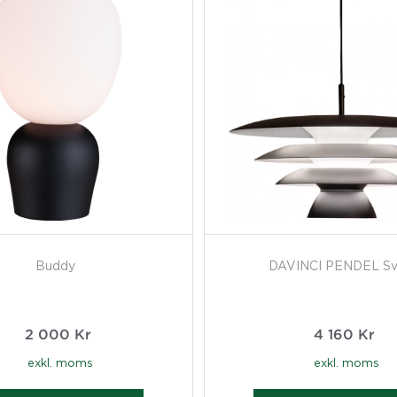
Buddy
DAVINCI PENDEL Sv
2 000
Kr
4 160
Kr
exkl. moms
exkl. moms