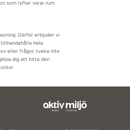
on som lyfter varje rum.
ssning. Därför erbjuder vi
tillhandahålla hela
v eller frågor, tveka inte
jälpa dig att hitta den
ontor.