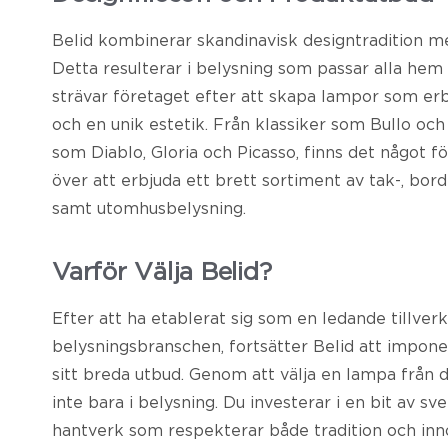
Belid kombinerar skandinavisk designtradition m
Detta resulterar i belysning som passar alla hem
strävar företaget efter att skapa lampor som erb
och en unik estetik. Från klassiker som Bullo och
som Diablo, Gloria och Picasso, finns det något för
över att erbjuda ett brett sortiment av tak-, bor
samt utomhusbelysning.
Varför Välja Belid?
Efter att ha etablerat sig som en ledande tillver
belysningsbranschen, fortsätter Belid att impone
sitt breda utbud. Genom att välja en lampa från 
inte bara i belysning. Du investerar i en bit av sv
hantverk som respekterar både tradition och inno