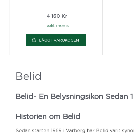
4 160
Kr
exkl. moms
LÄGG I VARUKOGEN
Belid
Belid- En Belysningsikon Sedan 
Historien om Belid
Sedan starten 1969 i Varberg har Belid varit syn