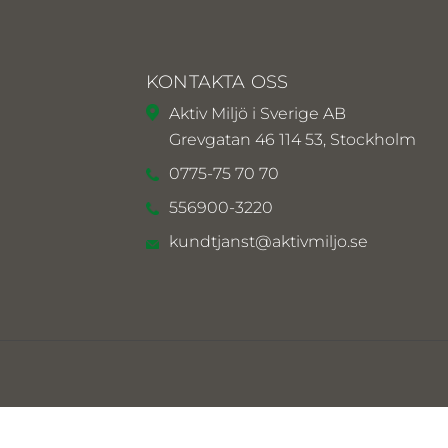
KONTAKTA OSS
Aktiv Miljö i Sverige AB
Grevgatan 46 114 53, Stockholm
0775-75 70 70
556900-3220
kundtjanst@aktivmiljo.se