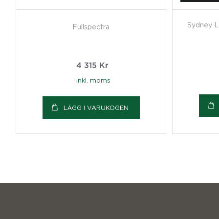
Sydney L
Fullspectra
4 315
Kr
inkl. moms
LÄGG I VARUKOGEN