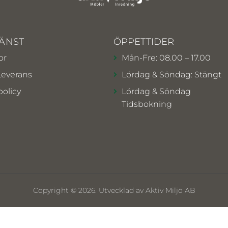
ÄNST
ÖPPETTIDER
or
Mån-Fre: 08.00 – 17.00
Leverans
Lördag & Söndag: Stängt
policy
Lördag & Söndag
Tidsbokning
Copyright © 2026. Utvecklad av Aktiv Miljö AB