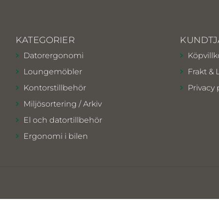
KATEGORIER
KUNDTJ
Datorergonomi
Köpvillk
Loungemöbler
Frakt & 
Kontorstillbehör
Privacy 
Miljösortering / Arkiv
El och datortillbehör
Ergonomi i bilen