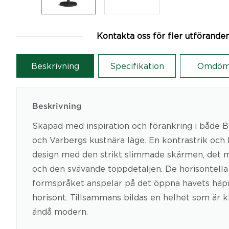
Kontakta oss för fler utförande
Beskrivning
Specifikation
Omdöm
Beskrivning
Skapad med inspiration och förankring i både Be
och Varbergs kustnära läge. En kontrastrik och
design med den strikt slimmade skärmen, det m
och den svävande toppdetaljen. De horisontella l
formspråket anspelar på det öppna havets hä
horisont. Tillsammans bildas en helhet som är 
ändå modern.