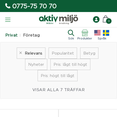
0775-75 70 70
0
Privat
Företag
Sök
Produkter
Språk
Relevans
Popularitet
Betyg
Nyheter
Pris: lågt till högt
Pris: högt till lågt
VISAR ALLA 7 TRÄFFAR