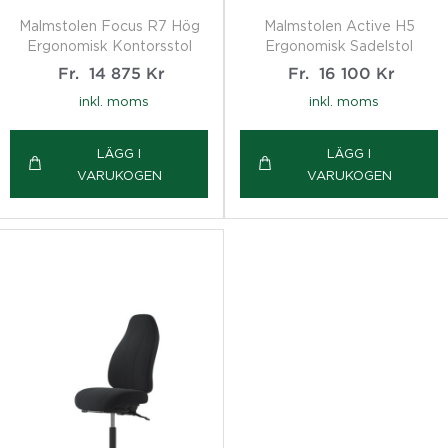
Malmstolen Focus R7 Hög
Malmstolen Active H5
Ergonomisk Kontorsstol
Ergonomisk Sadelstol
Fr.
14 875
Kr
Fr.
16 100
Kr
inkl. moms
inkl. moms
LÄGG I
LÄGG I
VARUKOGEN
VARUKOGEN