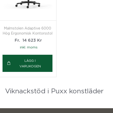
Malmstolen Adaptive 6000
Hög Ergonomisk Kontorsstol
Fr.
14 623
Kr
inkl. moms
LÄGG I
VARUKOGEN
Viknackstöd i Puxx konstläder