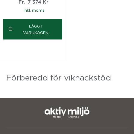
Fr.
7 374
Kr
inkl. moms
LÄGG I
VARUKOGEN
Förberedd för viknackstöd