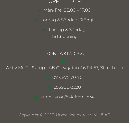
ÖPPETTIDER
Mån-Fre: 08.00 – 17.00
Lördag & Söndag: Stängt
Lördag & Söndag
Tidsbokning
KONTAKTA OSS
Aktiv Miljö i Sverige AB
Grevgatan 46 114 53, Stockholm
0775-75 70 70
556900-3220
kundtjanst@aktivmiljo.se
Copyright © 2026. Utvecklad av Aktiv Miljö AB