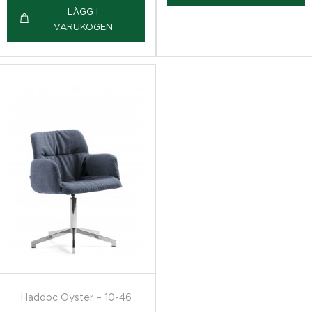
LÄGG I
VARUKOGEN
Haddoc Oyster – 10-46