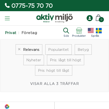
0775-75 70 70
0
Privat
Företag
Sök
Produkter
Språk
Relevans
Popularitet
Betyg
Nyheter
Pris: lågt till högt
Pris: högt till lågt
VISAR ALLA 3 TRÄFFAR