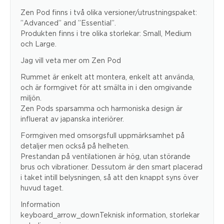
Zen Pod finns i två olika versioner/utrustningspaket:
”Advanced” and ”Essential”.
Produkten finns i tre olika storlekar: Small, Medium
och Large.
Jag vill veta mer om Zen Pod
Rummet är enkelt att montera, enkelt att använda,
och är formgivet för att smälta in i den omgivande
miljön.
Zen Pods sparsamma och harmoniska design är
influerat av japanska interiörer.
Formgiven med omsorgsfull uppmärksamhet på
detaljer men också på helheten.
Prestandan på ventilationen är hög, utan störande
brus och vibrationer. Dessutom är den smart placerad
i taket intill belysningen, så att den knappt syns över
huvud taget.
Information
keyboard_arrow_downTeknisk information, storlekar