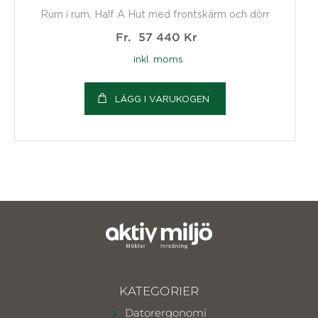
Rum i rum, Half A Hut med frontskärm och dörr
Fr.
57 440
Kr
inkl. moms
LÄGG I VARUKOGEN
KATEGORIER
Datorergonomi