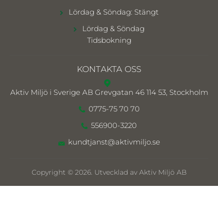
Lördag & Söndag: Stängt
Lördag & Söndag
Tidsbokning
KONTAKTA OSS
Aktiv Miljö i Sverige AB
Grevgatan 46 114 53, Stockholm
0775-75 70 70
556900-3220
kundtjanst@aktivmiljo.se
Copyright © 2026. Utvecklad av Aktiv Miljö AB