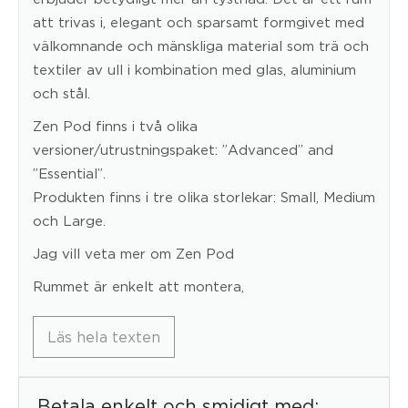
att trivas i, elegant och sparsamt formgivet med
välkomnande och mänskliga material som trä och
textiler av ull i kombination med glas, aluminium
och stål.
Zen Pod finns i två olika
versioner/utrustningspaket: ”Advanced” and
”Essential”.
Produkten finns i tre olika storlekar: Small, Medium
och Large.
Jag vill veta mer om Zen Pod
Rummet är enkelt att montera,
Läs hela texten
Betala enkelt och smidigt med: