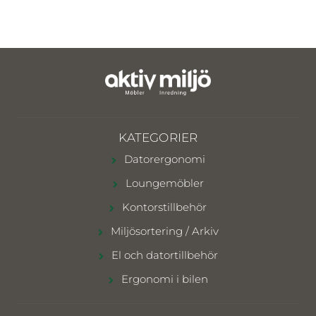
KATEGORIER
Datorergonomi
Loungemöbler
Kontorstillbehör
Miljösortering / Arkiv
El och datortillbehör
Ergonomi i bilen