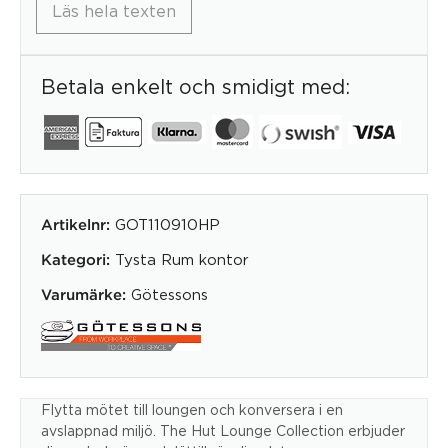
Läs hela texten
Betala enkelt och smidigt med:
GOT110910HP
Artikelnr:
Tysta Rum kontor
Kategori:
Götessons
Varumärke:
Flytta mötet till loungen och konversera i en
avslappnad miljö. The Hut Lounge Collection erbjuder