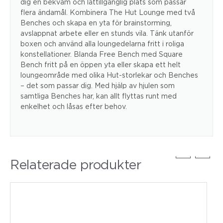
dig en bekväm och lättillgänglig plats som passar
flera ändamål. Kombinera The Hut Lounge med två
Benches och skapa en yta för brainstorming,
avslappnat arbete eller en stunds vila. Tänk utanför
boxen och använd alla loungedelarna fritt i roliga
konstellationer. Blanda Free Bench med Square
Bench fritt på en öppen yta eller skapa ett helt
loungeområde med olika Hut-storlekar och Benches
– det som passar dig. Med hjälp av hjulen som
samtliga Benches har, kan allt flyttas runt med
enkelhet och låsas efter behov.
Relaterade produkter