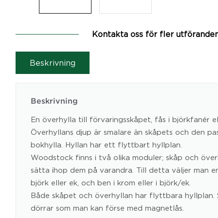
Kontakta oss för fler utförande
Beskrivning
Beskrivning
En överhylla till förvaringsskåpet, fås i björkfanér el
Överhyllans djup är smalare än skåpets och den pa
bokhylla. Hyllan har ett flyttbart hyllplan.
Woodstock finns i två olika moduler; skåp och över
sätta ihop dem på varandra. Till detta väljer man e
björk eller ek, och ben i krom eller i björk/ek.
Både skåpet och överhyllan har flyttbara hyllplan.
dörrar som man kan förse med magnetlås.