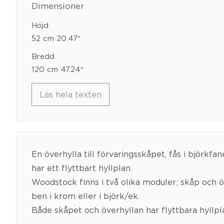
Dimensioner
Höjd
52 cm 20.47″
Bredd
120 cm 47.24″
Läs hela texten
En överhylla till förvaringsskåpet, fås i björkf
har ett flyttbart hyllplan.
Woodstock finns i två olika moduler; skåp och öv
ben i krom eller i björk/ek.
Både skåpet och överhyllan har flyttbara hyllp