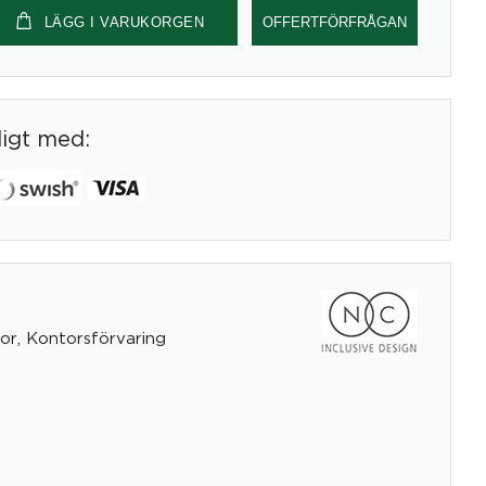
LÄGG I VARUKORGEN
OFFERTFÖRFRÅGAN
digt med:
or
,
Kontorsförvaring