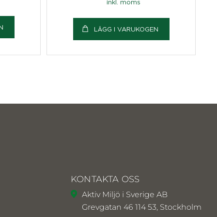
inkl. moms
N
LÄGG I VARUKOGEN
KONTAKTA OSS
Aktiv Miljö i Sverige AB
Grevgatan 46 114 53, Stockholm