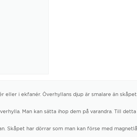
anér eller i ekfanér. Överhyllans djup är smalare än skå
erhylla. Man kan sätta ihop dem på varandra. Till detta 
lan. Skåpet har dörrar som man kan förse med magnetlå