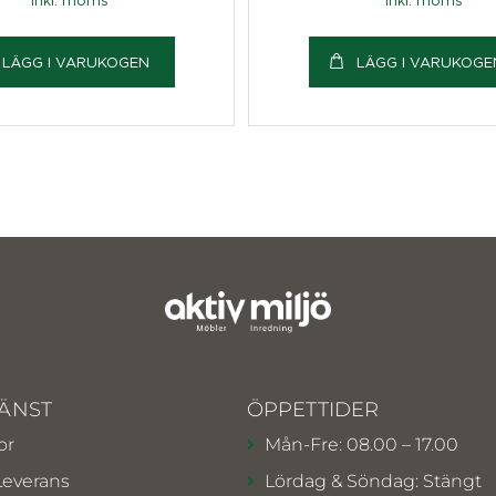
LÄGG I VARUKOGEN
LÄGG I VARUKOGE
ÄNST
ÖPPETTIDER
or
Mån-Fre: 08.00 – 17.00
Leverans
Lördag & Söndag: Stängt