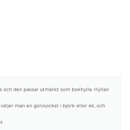
pets och den passar utmärkt som bokhylla. Hyllan
väljer man en golvsockel i björk eller ek, och
s.