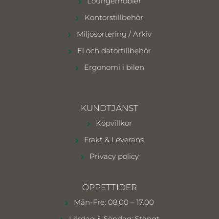
Loungemöbler
Kontorstillbehör
Miljösortering / Arkiv
El och datortillbehör
Ergonomi i bilen
KUNDTJÄNST
Köpvillkor
Frakt & Leverans
Privacy policy
ÖPPETTIDER
Mån-Fre: 08.00 – 17.00
Lördag & Söndag: Stängt