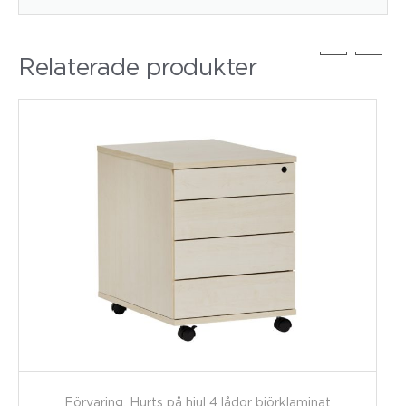
Relaterade produkter
Förvaring, Hurts på hjul 4 lådor björklaminat