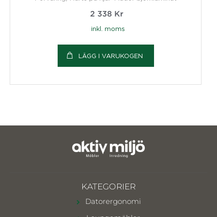
2 338
Kr
inkl. moms
LÄGG I VARUKOGEN
KATEGORIER
Datorergonomi