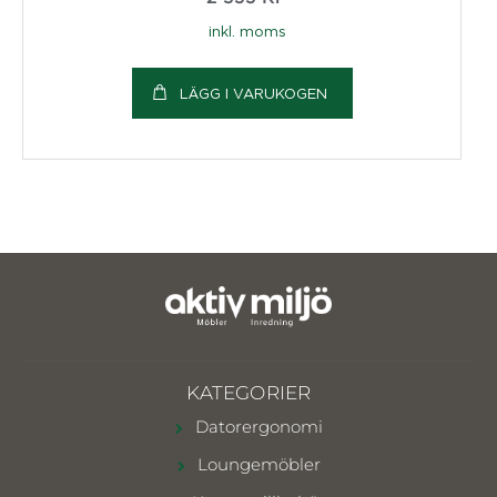
inkl. moms
LÄGG I VARUKOGEN
KATEGORIER
Datorergonomi
Loungemöbler