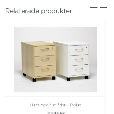
Relaterade produkter
Hurts med 3 st lådor – Toplux
2 533
Kr