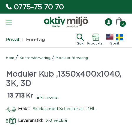
0775-75 70 70
0
Privat
Företag
Sök
Produkter
Språk
/
/
Hem
Kontorsförvaring
Moduler förvaring
Moduler Kub ,1350x400x1040,
3K, 3D
13 713
Kr
inkl. moms
Frakt:
Skickas med Schenker alt. DHL
Leveranstid:
2-3 veckor