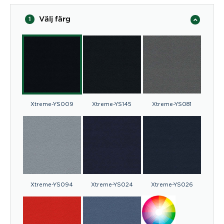
Välj färg
1
Xtreme-YS009
Xtreme-YS145
Xtreme-YS081
Xtreme-YS094
Xtreme-YS024
Xtreme-YS026