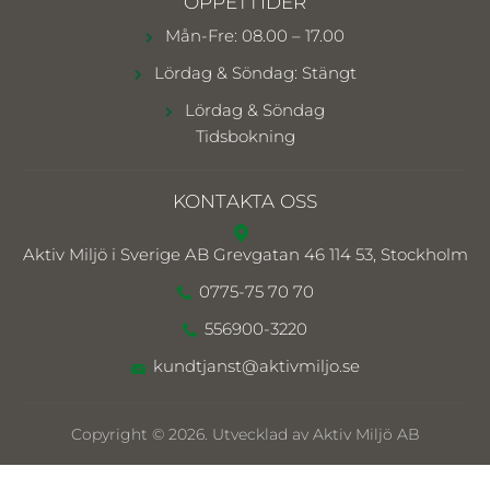
ÖPPETTIDER
Mån-Fre: 08.00 – 17.00
Lördag & Söndag: Stängt
Lördag & Söndag
Tidsbokning
KONTAKTA OSS
Aktiv Miljö i Sverige AB
Grevgatan 46 114 53, Stockholm
0775-75 70 70
556900-3220
kundtjanst@aktivmiljo.se
Copyright © 2026. Utvecklad av Aktiv Miljö AB