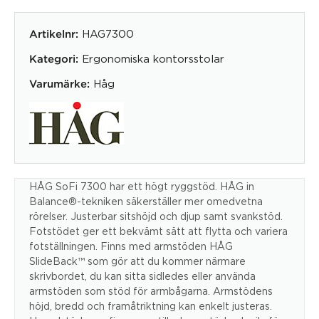
HAG7300
Artikelnr:
Ergonomiska kontorsstolar
Kategori:
Håg
Varumärke:
HÅG SoFi 7300 har ett högt ryggstöd. HÅG in
Balance®-tekniken säkerställer mer omedvetna
rörelser. Justerbar sitshöjd och djup samt svankstöd.
Fotstödet ger ett bekvämt sätt att flytta och variera
fotställningen. Finns med armstöden HÅG
SlideBack™ som gör att du kommer närmare
skrivbordet, du kan sitta sidledes eller använda
armstöden som stöd för armbågarna. Armstödens
höjd, bredd och framåtriktning kan enkelt justeras.