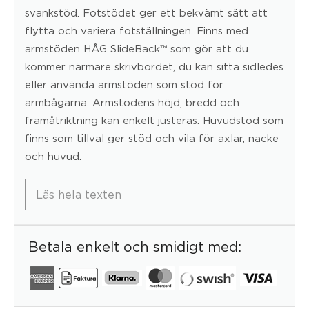
svankstöd. Fotstödet ger ett bekvämt sätt att
flytta och variera fotställningen. Finns med
armstöden HÅG SlideBack™ som gör att du
kommer närmare skrivbordet, du kan sitta sidledes
eller använda armstöden som stöd för
armbågarna. Armstödens höjd, bredd och
framåtriktning kan enkelt justeras. Huvudstöd som
finns som tillval ger stöd och vila för axlar, nacke
och huvud.
Läs hela texten
Betala enkelt och smidigt med: