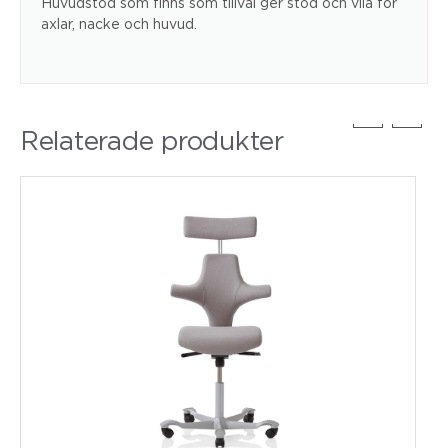
Huvudstöd som finns som tillval ger stöd och vila för
axlar, nacke och huvud.
Relaterade produkter