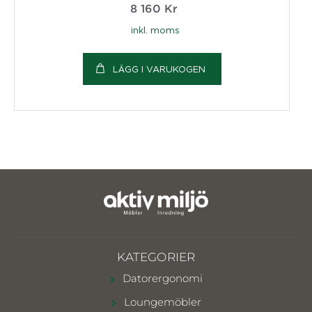
8 160
Kr
inkl. moms
LÄGG I VARUKOGEN
KATEGORIER
Datorergonomi
Loungemöbler