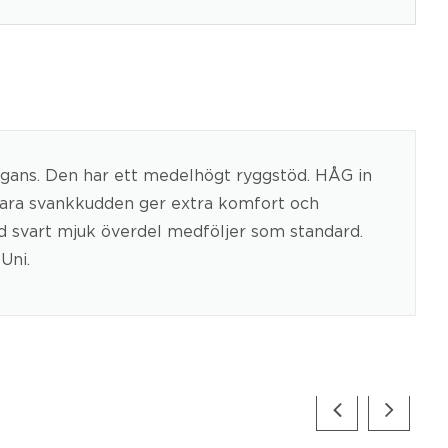
elegans. Den har ett medelhögt ryggstöd. HÅG in
rbara svankkudden ger extra komfort och
d svart mjuk överdel medföljer som standard.
Uni.