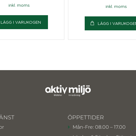
inkl. moms
inkl. moms
LÄGG I VARUKOGEN
LÄGG I VARUKOGE
ÄNST
ÖPPETTIDER
or
Mån-Fre: 08.00 – 17.00