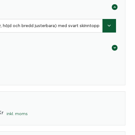
r, höjd och bredd justerbara) med svart skinntopp
Kr
inkl. moms