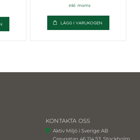
inkl. moms
LÄGG I VARUKOGEN
N
KONTAKTA OSS
Aktiv Miljö i Sverige AB
Grevgatan 46 114 53, Stockholm