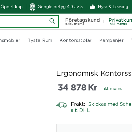
& Öppet köp
Google betyg 4.9 av 5
Hyra & Leasing
Företagskund
Privatku
exkl. moms
inkl. moms
nsmöbler
Tysta Rum
Kontorsstolar
Kampanjer
Ergonomisk Kontorss
34 878
Kr
inkl. moms
Frakt:
Skickas med Sche
alt. DHL