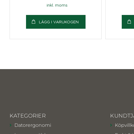
inkl. moms
LÄGG I VARUKOGEN
KATEGORIER
KUNDTJ
Datorergonomi
Köpvillk