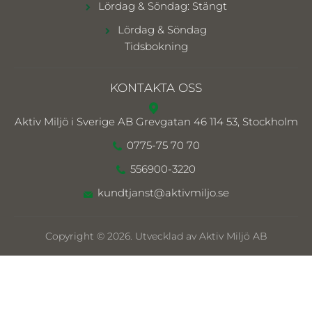
Lördag & Söndag: Stängt
Lördag & Söndag
Tidsbokning
KONTAKTA OSS
Aktiv Miljö i Sverige AB
Grevgatan 46 114 53, Stockholm
0775-75 70 70
556900-3220
kundtjanst@aktivmiljo.se
Copyright © 2026. Utvecklad av Aktiv Miljö AB