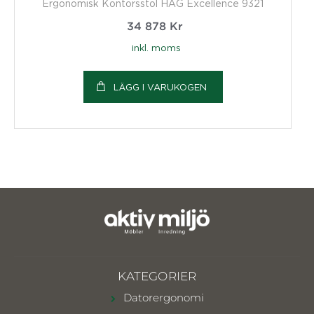
Ergonomisk Kontorsstol HÅG Excellence 9321
34 878
Kr
inkl. moms
LÄGG I VARUKOGEN
KATEGORIER
Datorergonomi