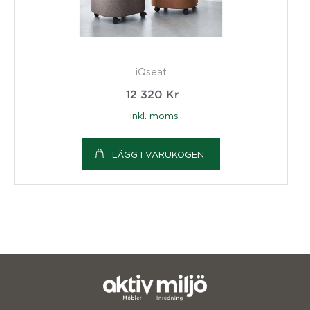
iQseat
12 320
Kr
inkl. moms
LÄGG I VARUKOGEN