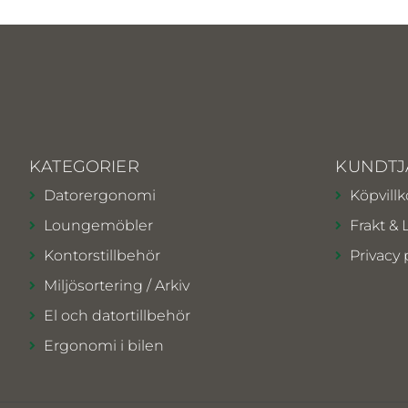
KATEGORIER
KUNDTJ
Datorergonomi
Köpvillk
Loungemöbler
Frakt & 
Kontorstillbehör
Privacy 
Miljösortering / Arkiv
El och datortillbehör
Ergonomi i bilen