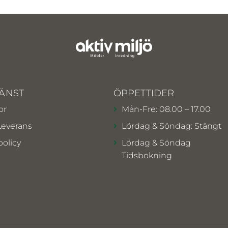
ÄNST
ÖPPETTIDER
or
Mån-Fre: 08.00 – 17.00
Leverans
Lördag & Söndag: Stängt
policy
Lördag & Söndag
Tidsbokning