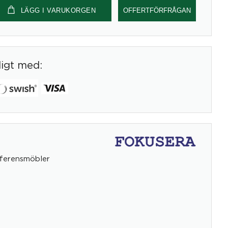
LÄGG I VARUKORGEN
OFFERTFÖRFRÅGAN
digt med:
ferensmöbler