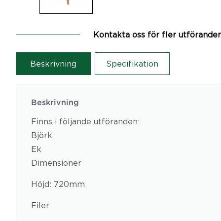
Kontakta oss för fler utförande
Beskrivning
Specifikation
Beskrivning
Finns i följande utföranden:
Björk
Ek
Dimensioner
Höjd: 720mm
Filer