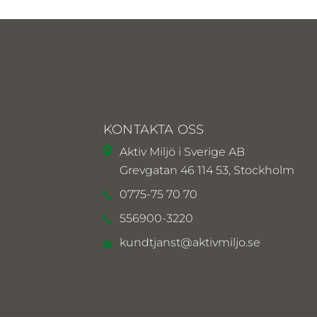
KONTAKTA OSS
Aktiv Miljö i Sverige AB
Grevgatan 46 114 53, Stockholm
0775-75 70 70
556900-3220
kundtjanst@aktivmiljo.se