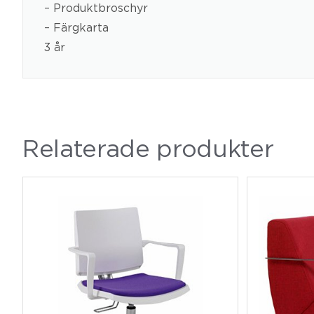
– Produktbroschyr
– Färgkarta
3 år
Relaterade produkter