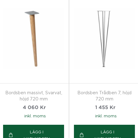
Bordsben massivt, Svarvat,
Bordsben Trådben 7, höjd
höjd 720 mm
720 mm
4 060
Kr
1 455
Kr
inkl. moms
inkl. moms
LÄGG I
LÄGG I