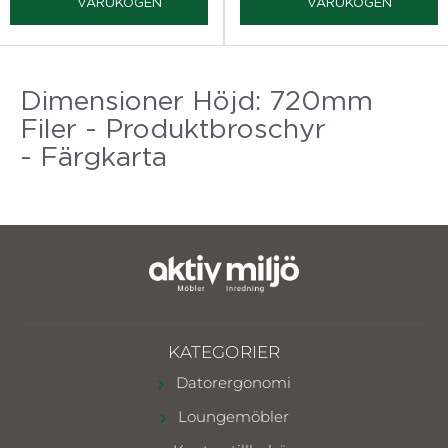
VARUKOGEN
VARUKOGEN
Dimensioner Höjd: 720mm
Filer - Produktbroschyr
- Färgkarta
KATEGORIER
Datorergonomi
Loungemöbler