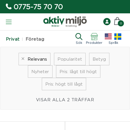
0775-75 70 70
0
Privat
Företag
Sök
Produkter
Språk
Relevans
Popularitet
Betyg
Nyheter
Pris: lågt till högt
Pris: högt till lågt
VISAR ALLA 2 TRÄFFAR