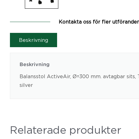
Kontakta oss för fler utförande
Beskrivning
Beskrivning
Balansstol ActiveAir, Ø=300 mm. avtagbar sits, T
silver
Relaterade produkter