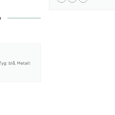
n
yg: blå, Metall: