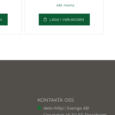
inkl. moms
N
LÄGG I VARUKOGEN
KONTAKTA OSS
Aktiv Miljö i Sverige AB
Grevgatan 46 114 53, Stockholm