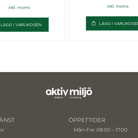
inkl. moms
inkl. moms
LÄGG I VARUKOGE
LÄGG I VARUKOGEN
ÄNST
ÖPPETTIDER
or
Mån-Fre: 08.00 – 17.00