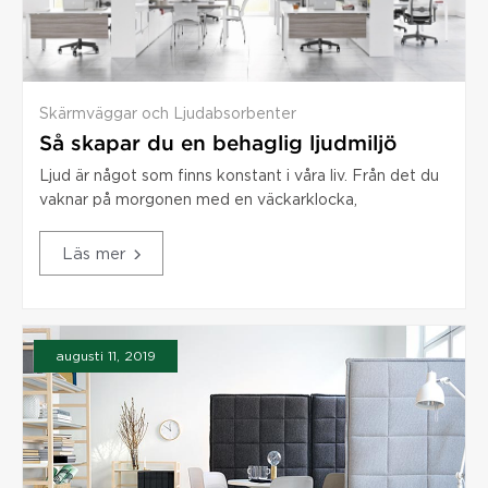
Skärmväggar och Ljudabsorbenter
Så skapar du en behaglig ljudmiljö
Ljud är något som finns konstant i våra liv. Från det du
vaknar på morgonen med en väckarklocka,
Läs mer
augusti 11, 2019