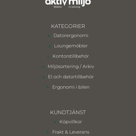
KATEGORIER
Datorergonomi
Loungemöbler
Kontorstillbehör
Miljösortering / Arkiv
El och datortillbehör
Ergonomi i bilen
KUNDTJÄNST
Köpvillkor
Frakt & Leverans