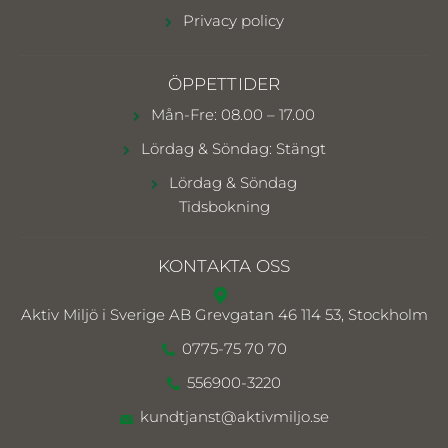
Privacy policy
ÖPPETTIDER
Mån-Fre: 08.00 – 17.00
Lördag & Söndag: Stängt
Lördag & Söndag
Tidsbokning
KONTAKTA OSS
Aktiv Miljö i Sverige AB
Grevgatan 46 114 53, Stockholm
0775-75 70 70
556900-3220
kundtjanst@aktivmiljo.se