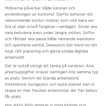
Möblerna påverkar både känslan och
användningen av kontoret. Därför behöver ett
välkomnande kontor möbler som inte bara ser
bra ut utan också fungerar i vardagen. Stolar ska
vara bekväma även under längre möten. Soffor
och fåtöljer ska passa både väntande besökare
och spontana samtal. Dessutom bör bord ha rätt
höjd, rätt placering och gärna stödja digitala
arbetssätt.
Det är också viktigt att tänka på variation. Alla
arbetsuppgifter kräver nämligen inte samma typ
av plats. Genom att blanda arbetsbord,
mötesbord, loungeytor och tysta platser kan ni
skapa en mer flexibel arbetsmiljö där fler behov
får plats.
Hos Aktiv Miljö arbetar vi med möbler och