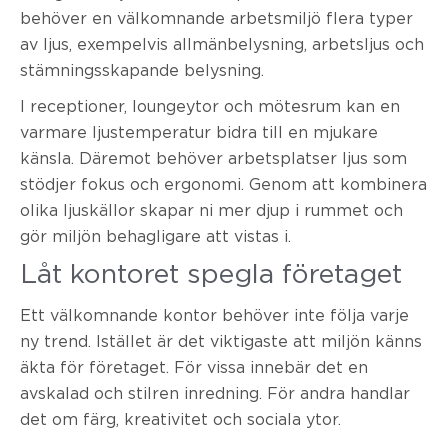
behöver en välkomnande arbetsmiljö flera typer
av ljus, exempelvis allmänbelysning, arbetsljus och
stämningsskapande belysning.
I receptioner, loungeytor och mötesrum kan en
varmare ljustemperatur bidra till en mjukare
känsla. Däremot behöver arbetsplatser ljus som
stödjer fokus och ergonomi. Genom att kombinera
olika ljuskällor skapar ni mer djup i rummet och
gör miljön behagligare att vistas i.
Låt kontoret spegla företaget
Ett välkomnande kontor behöver inte följa varje
ny trend. Istället är det viktigaste att miljön känns
äkta för företaget. För vissa innebär det en
avskalad och stilren inredning. För andra handlar
det om färg, kreativitet och sociala ytor.