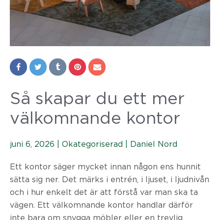
Så skapar du ett mer
välkomnande kontor
juni 6, 2026 |
Okategoriserad
|
Daniel Nord
Ett kontor säger mycket innan någon ens hunnit
sätta sig ner. Det märks i entrén, i ljuset, i ljudnivån
och i hur enkelt det är att förstå var man ska ta
vägen. Ett välkomnande kontor handlar därför
inte bara om snygga möbler eller en trevlig