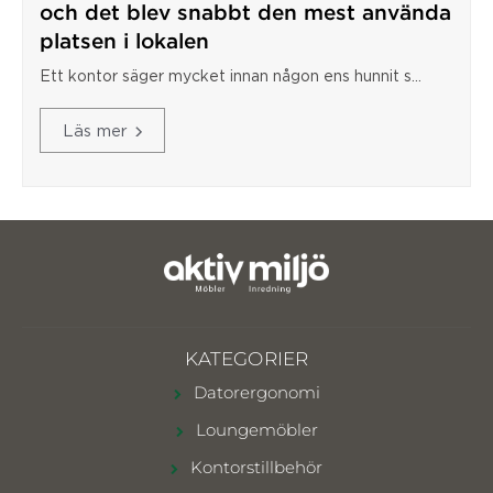
och det blev snabbt den mest använda
platsen i lokalen
Ett kontor säger mycket innan någon ens hunnit s...
Läs mer
KATEGORIER
Datorergonomi
Loungemöbler
Kontorstillbehör