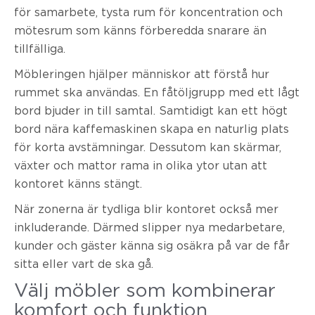
för samarbete, tysta rum för koncentration och
mötesrum som känns förberedda snarare än
tillfälliga.
Möbleringen hjälper människor att förstå hur
rummet ska användas. En fåtöljgrupp med ett lågt
bord bjuder in till samtal. Samtidigt kan ett högt
bord nära kaffemaskinen skapa en naturlig plats
för korta avstämningar. Dessutom kan skärmar,
växter och mattor rama in olika ytor utan att
kontoret känns stängt.
När zonerna är tydliga blir kontoret också mer
inkluderande. Därmed slipper nya medarbetare,
kunder och gäster känna sig osäkra på var de får
sitta eller vart de ska gå.
Välj möbler som kombinerar
komfort och funktion