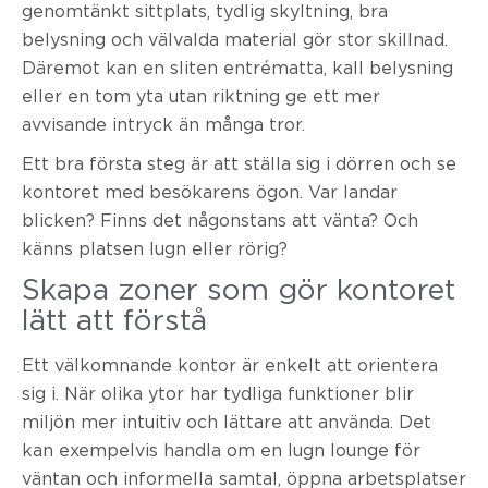
genomtänkt sittplats, tydlig skyltning, bra
belysning och välvalda material gör stor skillnad.
Däremot kan en sliten entrématta, kall belysning
eller en tom yta utan riktning ge ett mer
avvisande intryck än många tror.
Ett bra första steg är att ställa sig i dörren och se
kontoret med besökarens ögon. Var landar
blicken? Finns det någonstans att vänta? Och
känns platsen lugn eller rörig?
Skapa zoner som gör kontoret
lätt att förstå
Ett välkomnande kontor är enkelt att orientera
sig i. När olika ytor har tydliga funktioner blir
miljön mer intuitiv och lättare att använda. Det
kan exempelvis handla om en lugn lounge för
väntan och informella samtal, öppna arbetsplatser