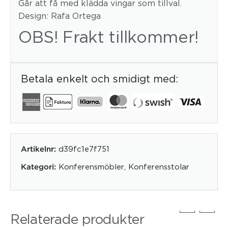
Går att få med klädda vingar som tillval.
Design: Rafa Ortega
OBS! Frakt tillkommer!
Betala enkelt och smidigt med:
d39fc1e7f751
Artikelnr:
Konferensmöbler
,
Konferensstolar
Kategori:
Relaterade produkter