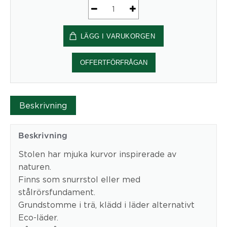
Spera
mängd
LÄGG I VARUKORGEN
OFFERTFÖRFRÅGAN
Beskrivning
Beskrivning
Stolen har mjuka kurvor inspirerade av
naturen.
Finns som snurrstol eller med
stålrörsfundament.
Grundstomme i trä, klädd i läder alternativt
Eco-läder.