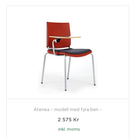
Atenea – modell med fyra ben –
2 575
Kr
inkl. moms