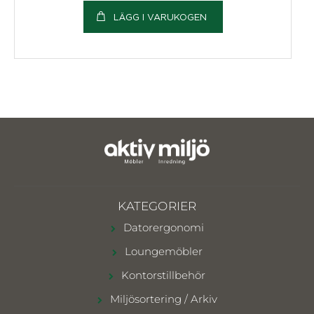
LÄGG I VARUKOGEN
KATEGORIER
Datorergonomi
Loungemöbler
Kontorstillbehör
Miljösortering / Arkiv