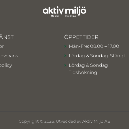
ÄNST
ÖPPETTIDER
or
Mån-Fre: 08.00 – 17.00
Leverans
Lördag & Söndag: Stängt
policy
Lördag & Söndag
Tidsbokning
Copyright © 2026. Utvecklad av Aktiv Miljö AB