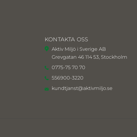
KONTAKTA OSS
Aktiv Miljö i Sverige AB
Grevgatan 46 114 53, Stockholm
0775-75 70 70
556900-3220
kundtjanst@aktivmiljo.se