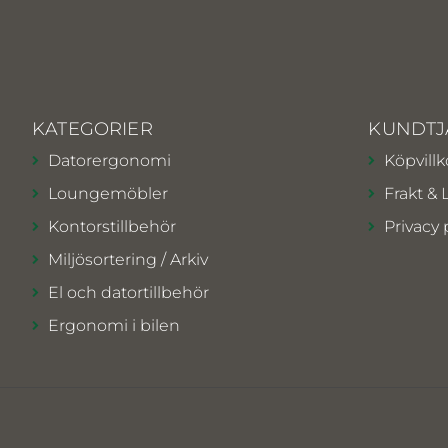
KATEGORIER
KUNDTJ
Datorergonomi
Köpvillk
Loungemöbler
Frakt & 
Kontorstillbehör
Privacy 
Miljösortering / Arkiv
El och datortillbehör
Ergonomi i bilen