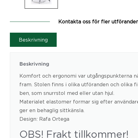
Kontakta oss för fler utförande
Beskrivning
Beskrivning
Komfort och ergonomi var utgångspunkterna nä
fram. Stolen finns i olika utföranden och olika f
ben, som snurrstol med eller utan hjul.
Materialet elastomer formar sig efter användar
ger en behaglig sittkänsla.
Design: Rafa Ortega
OBS! Frakt tillkommer!