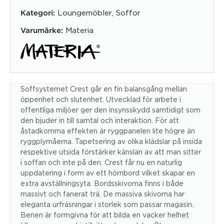
Loungemöbler
,
Soffor
Kategori:
Materia
Varumärke:
Soffsystemet Crest går en fin balansgång mellan
öppenhet och slutenhet. Utvecklad för arbete i
offentliga miljöer ger den insynsskydd samtidigt som
den bjuder in till samtal och interaktion. För att
åstadkomma effekten är ryggpanelen lite högre än
ryggplymåerna. Tapetsering av olika klädslar på insida
respektive utsida förstärker känslan av att man sitter
i soffan och inte på den. Crest får nu en naturlig
uppdatering i form av ett hörnbord vilket skapar en
extra avställningsyta. Bordsskivorna finns i både
massivt och fanerat trä. De massiva skivorna har
eleganta urfräsningar i storlek som passar magasin.
Benen är formgivna för att bilda en vacker helhet