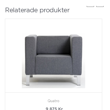
Relaterade produkter
Quatro
9 875
Kr