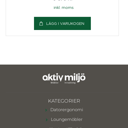
inkl. moms
LÄGG I VARUKOGEN
KATEGORIER
Datorergonomi
Loungemöbler