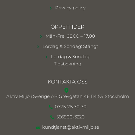
Privacy policy
ÖPPETTIDER
Mån-Fre: 08.00 – 17.00
Lördag & Söndag: Stängt
Lördag & Söndag
Tidsbokning
KONTAKTA OSS
Aktiv Miljö i Sverige AB
Grevgatan 46 114 53, Stockholm
0775-75 70 70
556900-3220
kundtjanst@aktivmiljo.se