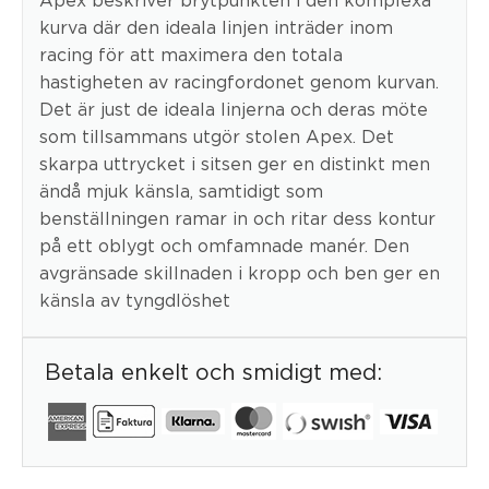
kurva där den ideala linjen inträder inom
racing för att maximera den totala
hastigheten av racingfordonet genom kurvan.
Det är just de ideala linjerna och deras möte
som tillsammans utgör stolen Apex. Det
skarpa uttrycket i sitsen ger en distinkt men
ändå mjuk känsla, samtidigt som
benställningen ramar in och ritar dess kontur
på ett oblygt och omfamnade manér. Den
avgränsade skillnaden i kropp och ben ger en
känsla av tyngdlöshet
Betala enkelt och smidigt med: