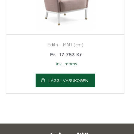
Edith – Mått (cm)
Fr.
17 753
Kr
inkl. moms
LÄGG I VARUKOGEN