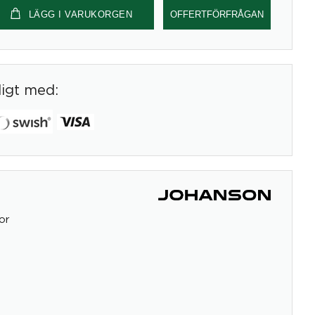
LÄGG I VARUKORGEN
OFFERTFÖRFRÅGAN
digt med:
or