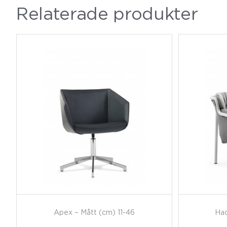
Relaterade produkter
Apex – Mått (cm) 11-46
Had