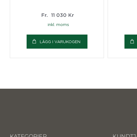
Fr.
11 030
Kr
inkl. moms
LÄGG I VARUKOGEN
KATEGORIER
KUNDTJ