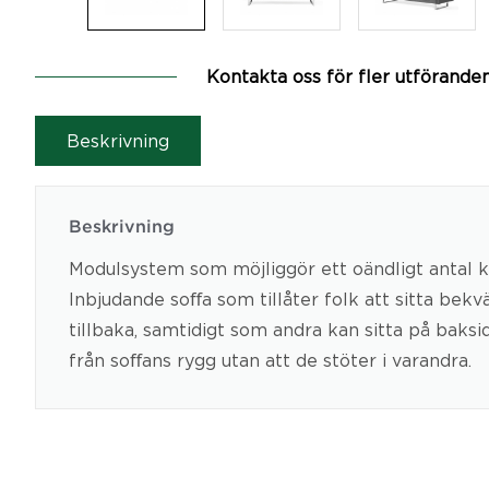
Kontakta oss för fler utförande
Beskrivning
Beskrivning
Modulsystem som möjliggör ett oändligt antal 
Inbjudande soﬀa som tillåter folk att sitta bekv
tillbaka, samtidigt som andra kan sitta på baks
från soﬀans rygg utan att de stöter i varandra.