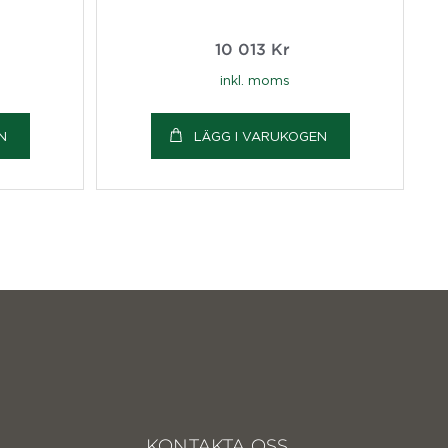
10 013
Kr
inkl. moms
N
LÄGG I VARUKOGEN
KONTAKTA OSS