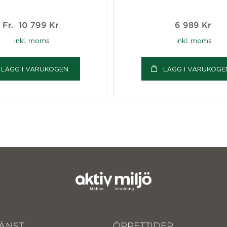
Fr.
10 799
Kr
6 989
Kr
inkl. moms
inkl. moms
LÄGG I VARUKOGEN
LÄGG I VARUKOGE
ÄNST
ÖPPETTIDER