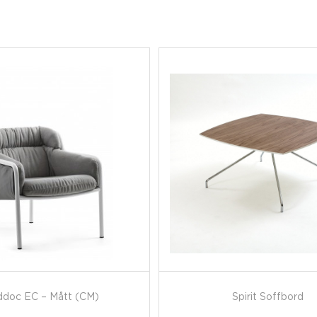
doc EC – Mått (CM)
Spirit Soffbord