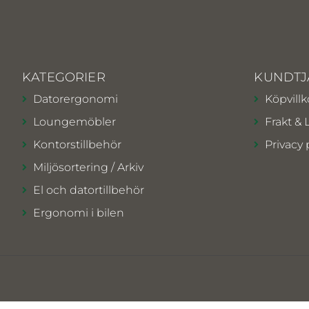
KATEGORIER
KUNDTJ
Datorergonomi
Köpvillk
Loungemöbler
Frakt & 
Kontorstillbehör
Privacy 
Miljösortering / Arkiv
El och datortillbehör
Ergonomi i bilen