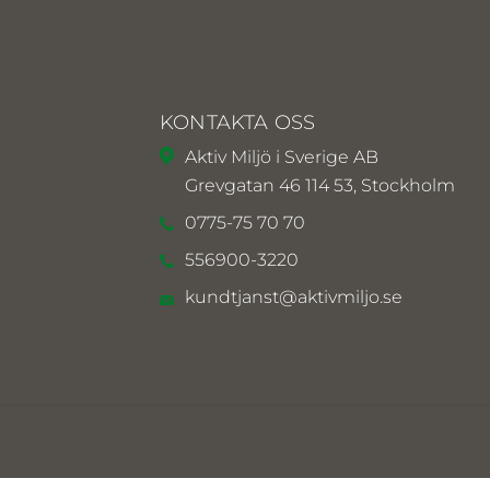
KONTAKTA OSS
Aktiv Miljö i Sverige AB
Grevgatan 46 114 53, Stockholm
0775-75 70 70
556900-3220
kundtjanst@aktivmiljo.se