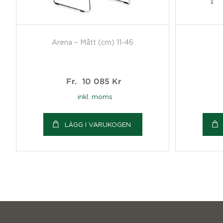
Arena – Mått (cm) 11-46
Fr.
10 085
Kr
inkl. moms
LÄGG I VARUKOGEN