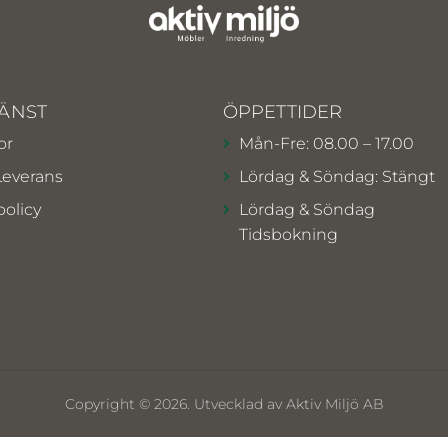
ÄNST
ÖPPETTIDER
or
Mån-Fre: 08.00 – 17.00
Leverans
Lördag & Söndag: Stängt
policy
Lördag & Söndag
Tidsbokning
Copyright © 2026. Utvecklad av Aktiv Miljö AB