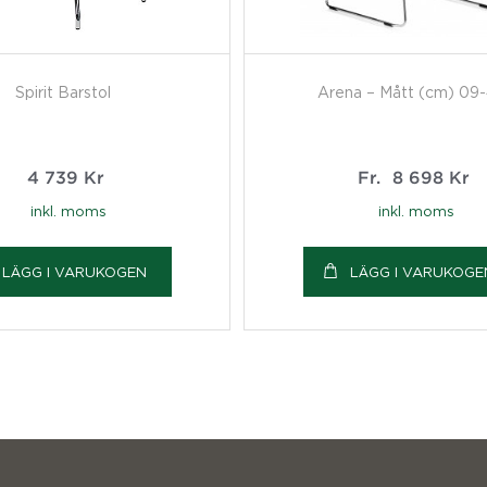
Spirit Barstol
Arena – Mått (cm) 09
4 739
Kr
Fr.
8 698
Kr
inkl. moms
inkl. moms
LÄGG I VARUKOGEN
LÄGG I VARUKOGE