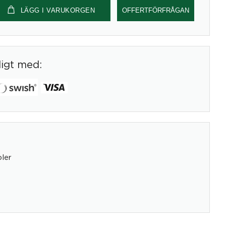
LÄGG I VARUKORGEN
OFFERTFÖRFRÅGAN
digt med:
ler