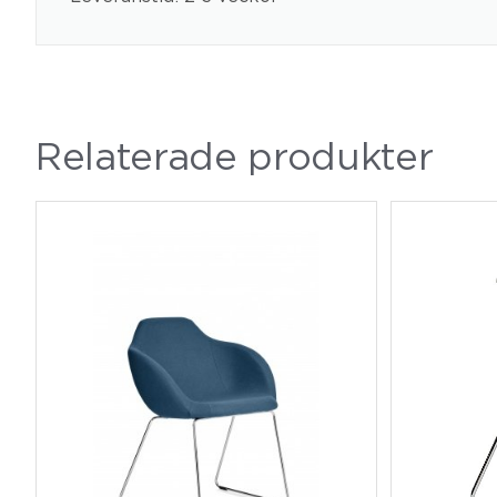
Relaterade produkter