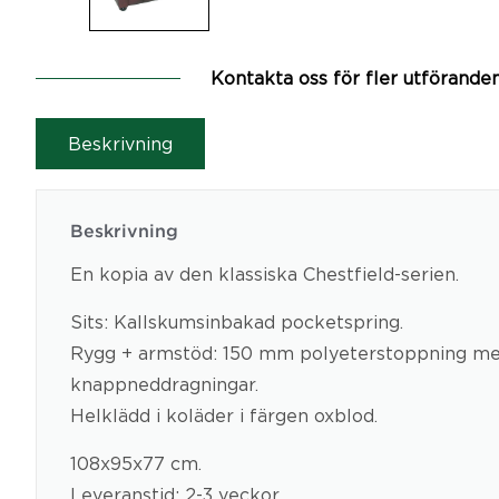
Kontakta oss för fler utförande
Beskrivning
Beskrivning
En kopia av den klassiska Chestfield-serien.
Sits: Kallskumsinbakad pocketspring.
Rygg + armstöd: 150 mm polyeterstoppning me
knappneddragningar.
Helklädd i koläder i färgen oxblod.
108x95x77 cm.
Leveranstid: 2-3 veckor