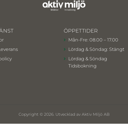
ÄNST
ÖPPETTIDER
or
Mån-Fre: 08.00 – 17.00
Leverans
Lördag & Söndag: Stängt
policy
Lördag & Söndag
Tidsbokning
Copyright © 2026. Utvecklad av Aktiv Miljö AB