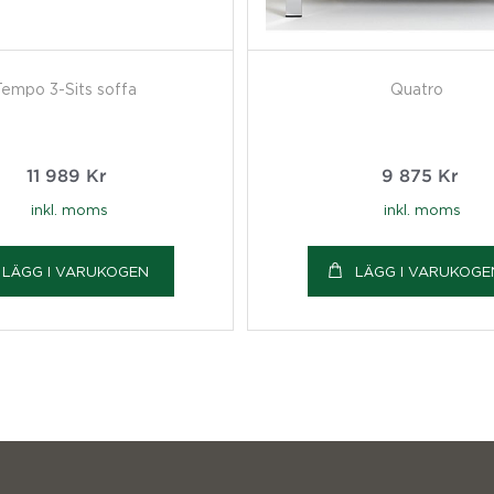
empo 3-Sits soffa
Quatro
11 989
Kr
9 875
Kr
inkl. moms
inkl. moms
LÄGG I VARUKOGEN
LÄGG I VARUKOGE