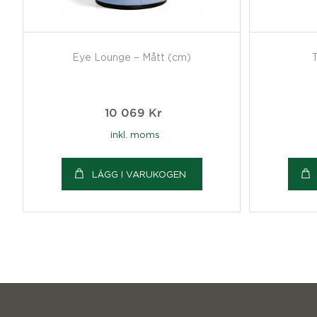
Eye Lounge – Mått (cm)
T
10 069
Kr
inkl. moms
LÄGG I VARUKOGEN