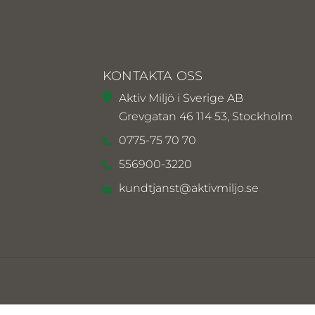
KONTAKTA OSS
Aktiv Miljö i Sverige AB
Grevgatan 46 114 53, Stockholm
0775-75 70 70
556900-3220
kundtjanst@aktivmiljo.se