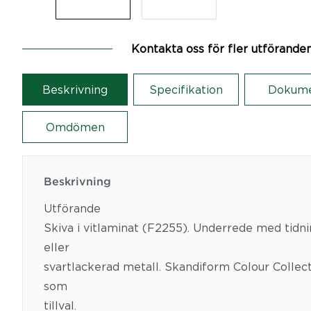
Kontakta oss för fler utförande
Beskrivning
Specifikation
Dokum
Omdömen
Beskrivning
Utförande
Skiva i vitlaminat (F2255). Underrede med tidning
eller
svartlackerad metall. Skandiform Colour Collec
som
tillval.