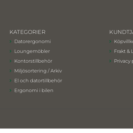
KATEGORIER
KUNDTJ
Datorergonomi
Köpvillk
Loungemöbler
Frakt & 
Kontorstillbehör
Privacy 
Miljösortering / Arkiv
El och datortillbehör
Ergonomi i bilen